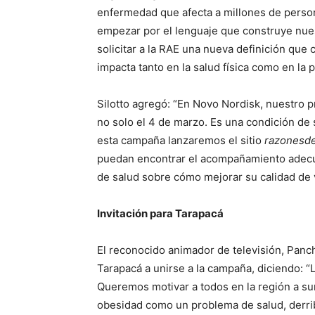
enfermedad que afecta a millones de person
empezar por el lenguaje que construye nuest
solicitar a la RAE una nueva definición que 
impacta tanto en la salud física como en la p
Silotto agregó: “En Novo Nordisk, nuestro p
no solo el 4 de marzo. Es una condición d
esta campaña lanzaremos el sitio
razonesde
puedan encontrar el acompañamiento adecu
de salud sobre cómo mejorar su calidad de v
Invitación para Tarapacá
El reconocido animador de televisión, Panc
Tarapacá a unirse a la campaña, diciendo: “
Queremos motivar a todos en la región a s
obesidad como un problema de salud, derri