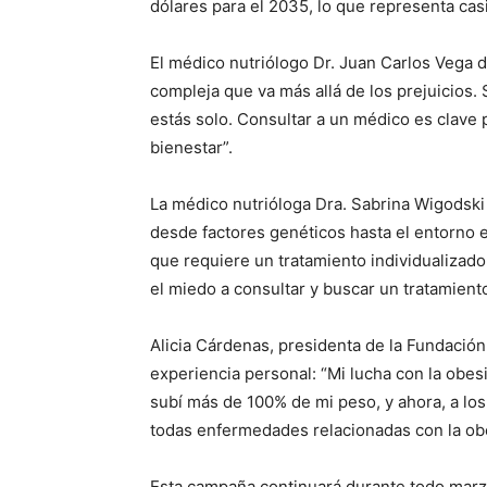
dólares para el 2035, lo que representa cas
El médico nutriólogo Dr. Juan Carlos Vega 
compleja que va más allá de los prejuicios.
estás solo. Consultar a un médico es clave 
bienestar”.
La médico nutrióloga Dra. Sabrina Wigodski 
desde factores genéticos hasta el entorno e
que requiere un tratamiento individualizad
el miedo a consultar y buscar un tratamient
Alicia Cárdenas, presidenta de la Fundación
experiencia personal: “Mi lucha con la obe
subí más de 100% de mi peso, y ahora, a los 
todas enfermedades relacionadas con la ob
Esta campaña continuará durante todo marzo,