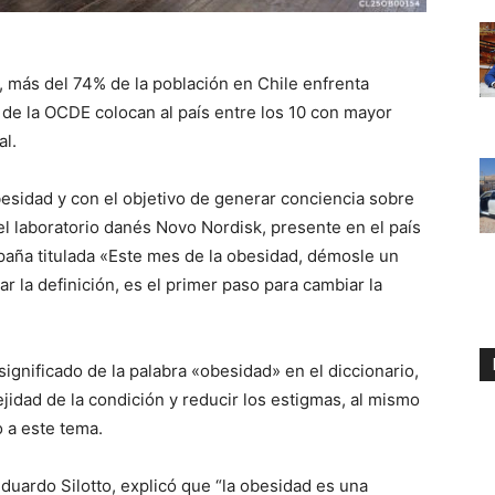
, más del 74% de la población en Chile enfrenta
de la OCDE colocan al país entre los 10 con mayor
al.
sidad y con el objetivo de generar conciencia sobre
 el laboratorio danés Novo Nordisk, presente en el país
aña titulada «Este mes de la obesidad, démosle un
r la definición, es el primer paso para cambiar la
ignificado de la palabra «obesidad» en el diccionario,
jidad de la condición y reducir los estigmas, al mismo
 a este tema.
duardo Silotto, explicó que “la obesidad es una