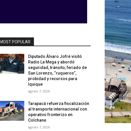
MOST POPULAR
Diputado Álvaro Jofré visitó
Radio La Mega y abordó
seguridad, tránsito, feriado de
San Lorenzo, “ruqueros”,
probidad y recursos para
Iquique
agosto 7, 2026
Tarapacá refuerza fiscalización
al transporte internacional con
operativo fronterizo en
Colchane
agosto 7, 2026