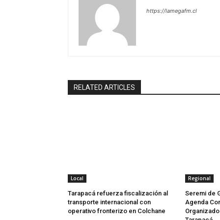
https://lamegafm.cl
RELATED ARTICLES
Local
Regional
Tarapacá refuerza fiscalización al
Seremi de 
transporte internacional con
Agenda Con
operativo fronterizo en Colchane
Organizado 
Tarapacá