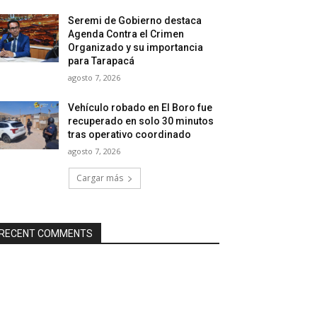
Seremi de Gobierno destaca
Agenda Contra el Crimen
Organizado y su importancia
para Tarapacá
agosto 7, 2026
Vehículo robado en El Boro fue
recuperado en solo 30 minutos
tras operativo coordinado
agosto 7, 2026
Cargar más
RECENT COMMENTS