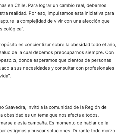
as en Chile. Para lograr un cambio real, debemos
ra realidad. Por eso, impulsamos esta iniciativa para
capture la complejidad de vivir con una afección que
sicológica”.
ropósito es concientizar sobre la obesidad todo el año,
e salud de la cual debemos preocuparnos siempre. Con
peso.cl
, donde esperamos que cientos de personas
ado a sus necesidades y consultar con profesionales
ida”.
ho Saavedra, invitó a la comunidad de la Región de
La obesidad es un tema que nos afecta a todos.
umarse a esta campaña. Es momento de hablar de la
bar estigmas y buscar soluciones. Durante todo marzo