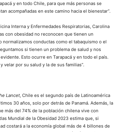
pacá y en todo Chile, para que más personas se
entan acompañadas en este camino hacia el bienestar”.
dicina Interna y Enfermedades Respiratorias, Carolina
as con obesidad no reconocen que tienen un
ndo normalizamos conductas como el tabaquismo o el
reguntamos si tienen un problema de salud y nos
vidente. Esto ocurre en Tarapacá y en todo el país.
 velar por su salud y la de sus familias”.
he Lancet
, Chile es el segundo país de Latinoamérica
ltimos 30 años, solo por detrás de Panamá. Además, la
ue más del 74% de la población chilena vive con
tlas Mundial de la Obesidad 2023 estima que, si
dad costará a la economía global más de 4 billones de