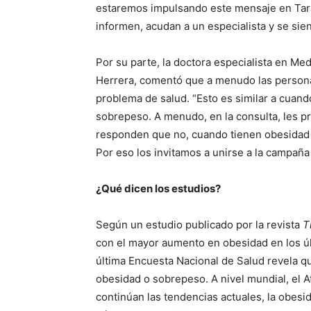
estaremos impulsando este mensaje en Tara
informen, acudan a un especialista y se si
Por su parte, la doctora especialista en Me
Herrera, comentó que a menudo las person
problema de salud. “Esto es similar a cua
sobrepeso. A menudo, en la consulta, les p
responden que no, cuando tienen obesidad e
Por eso los invitamos a unirse a la campaña y
¿Qué dicen los estudios?
Según un estudio publicado por la revista
T
con el mayor aumento en obesidad en los ú
última Encuesta Nacional de Salud revela q
obesidad o sobrepeso. A nivel mundial, el A
continúan las tendencias actuales, la obesi