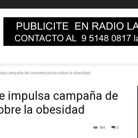
ulsa campaña de concientización sobre la obesidad
le impulsa campaña de
obre la obesidad
784
0