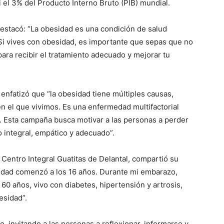
i el 3% del Producto Interno Bruto (PIB) mundial.
destacó: “La obesidad es una condición de salud
 Si vives con obesidad, es importante que sepas que no
para recibir el tratamiento adecuado y mejorar tu
enfatizó que “la obesidad tiene múltiples causas,
n el que vivimos. Es una enfermedad multifactorial
o. Esta campaña busca motivar a las personas a perder
o integral, empático y adecuado”.
 Centro Integral Guatitas de Delantal, compartió su
sidad comenzó a los 16 años. Durante mi embarazo,
60 años, vivo con diabetes, hipertensión y artrosis,
esidad”.
 invitando a las personas a reflexionar, informarse y