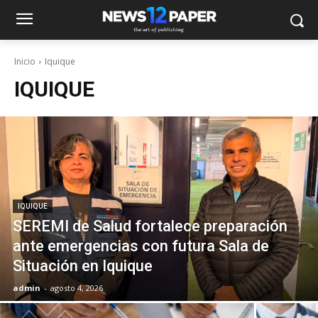
Inicio
Iquique
IQUIQUE
IQUIQUE
SEREMI de Salud fortalece preparación
ante emergencias con futura Sala de
Situación en Iquique
admin
-
agosto 4, 2026