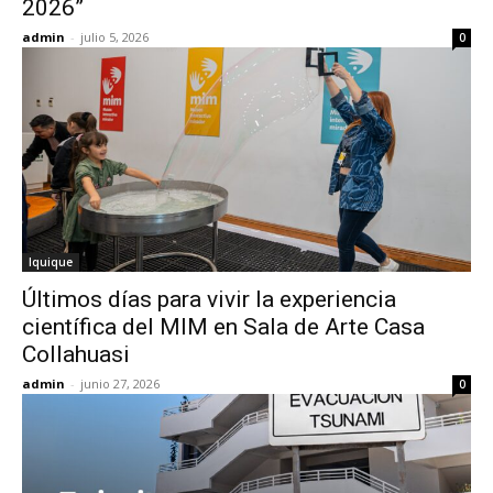
2026”
admin
-
julio 5, 2026
0
Iquique
Últimos días para vivir la experiencia
científica del MIM en Sala de Arte Casa
Collahuasi
admin
-
junio 27, 2026
0