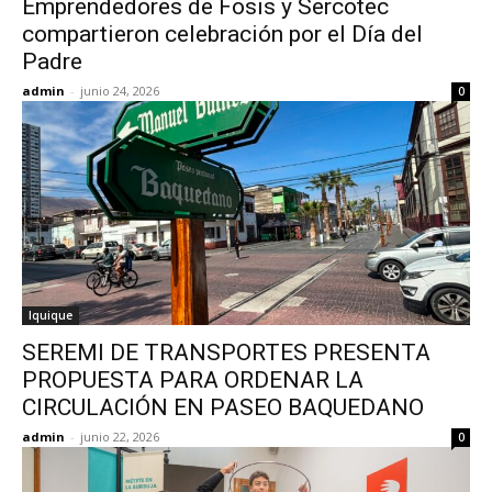
Emprendedores de Fosis y Sercotec
compartieron celebración por el Día del
Padre
admin
-
junio 24, 2026
0
Iquique
SEREMI DE TRANSPORTES PRESENTA
PROPUESTA PARA ORDENAR LA
CIRCULACIÓN EN PASEO BAQUEDANO
admin
-
junio 22, 2026
0