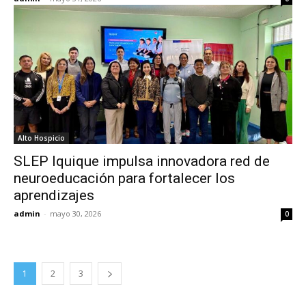
Alto Hospicio
SLEP Iquique impulsa innovadora red de
neuroeducación para fortalecer los
aprendizajes
admin
-
mayo 30, 2026
0
1
2
3