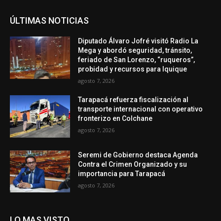
ÚLTIMAS NOTICIAS
Diputado Álvaro Jofré visitó Radio La
Mega y abordó seguridad, tránsito,
feriado de San Lorenzo, “ruqueros”,
probidad y recursos para Iquique
agosto 7, 2026
Tarapacá refuerza fiscalización al
transporte internacional con operativo
fronterizo en Colchane
agosto 7, 2026
Seremi de Gobierno destaca Agenda
Contra el Crimen Organizado y su
importancia para Tarapacá
agosto 7, 2026
LO MAS VISTO