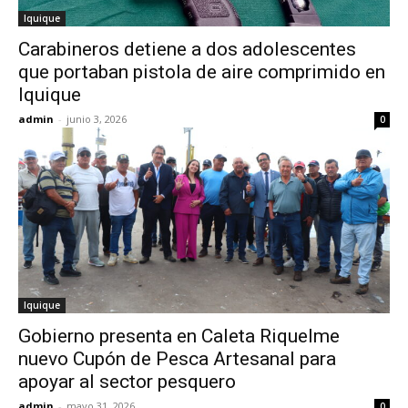
Iquique
Carabineros detiene a dos adolescentes
que portaban pistola de aire comprimido en
Iquique
admin
-
junio 3, 2026
0
Iquique
Gobierno presenta en Caleta Riquelme
nuevo Cupón de Pesca Artesanal para
apoyar al sector pesquero
admin
-
mayo 31, 2026
0