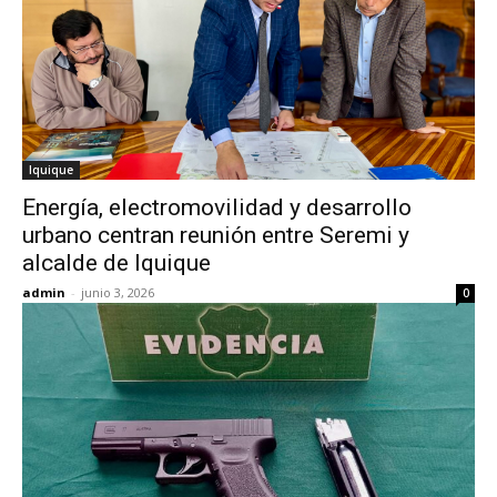
Iquique
Energía, electromovilidad y desarrollo
urbano centran reunión entre Seremi y
alcalde de Iquique
admin
-
junio 3, 2026
0