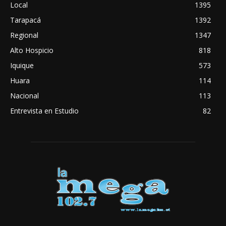
Local
1395
Tarapacá
1392
Regional
1347
Alto Hospicio
818
Iquique
573
Huara
114
Nacional
113
Entrevista en Estudio
82