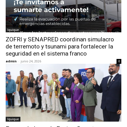
Iquique
ZOFRI y SENAPRED coordinan simulacro
de terremoto y tsunami para fortalecer la
seguridad en el sistema franco
admin
-
junio 24, 2026
0
Iquique