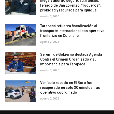
Mega y abordó seguridad, tránsito,
feriado de San Lorenzo, “ruqueros”,
probidad y recursos para Iquique
agosto 7, 2026
Tarapacá refuerza fiscalización al
transporte internacional con operativo
fronterizo en Colchane
agosto 7, 2026
Seremi de Gobierno destaca Agenda
Contra el Crimen Organizado y su
importancia para Tarapacá
agosto 7, 2026
Vehículo robado en El Boro fue
recuperado en solo 30 minutos tras
operativo coordinado
agosto 7, 2026