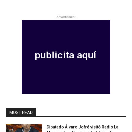
- Advertisment -
MOST READ
Diputado Álvaro Jofré visitó Radio La