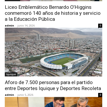
Liceo Emblemático Bernardo O’Higgins
conmemoró 140 años de historia y servicio
a la Educación Pública
admin
-
junio 14, 2026
0
Iquique
Aforo de 7.500 personas para el partido
entre Deportes Iquique y Deportes Recoleta
admin
-
junio 5, 2026
0