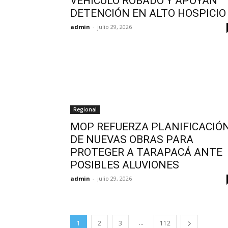
VEHÍCULO ROBADO Y APOYAN
DETENCIÓN EN ALTO HOSPICIO
admin
-
julio 29, 2026
Regional
MOP REFUERZA PLANIFICACIÓ
DE NUEVAS OBRAS PARA
PROTEGER A TARAPACÁ ANTE
POSIBLES ALUVIONES
admin
-
julio 29, 2026
...
1
2
3
112