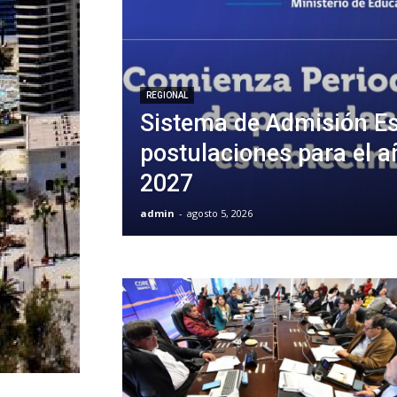
REGIONAL
Sistema de Admisión Es
postulaciones para el 
2027
admin
-
agosto 5, 2026