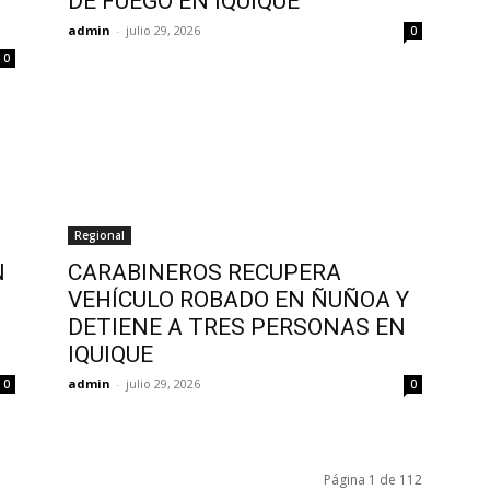
DE FUEGO EN IQUIQUE
admin
-
julio 29, 2026
0
0
Regional
N
CARABINEROS RECUPERA
VEHÍCULO ROBADO EN ÑUÑOA Y
DETIENE A TRES PERSONAS EN
IQUIQUE
admin
-
julio 29, 2026
0
0
Página 1 de 112