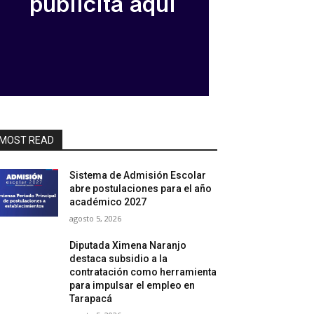
MOST READ
Sistema de Admisión Escolar
abre postulaciones para el año
académico 2027
agosto 5, 2026
Diputada Ximena Naranjo
destaca subsidio a la
contratación como herramienta
para impulsar el empleo en
Tarapacá