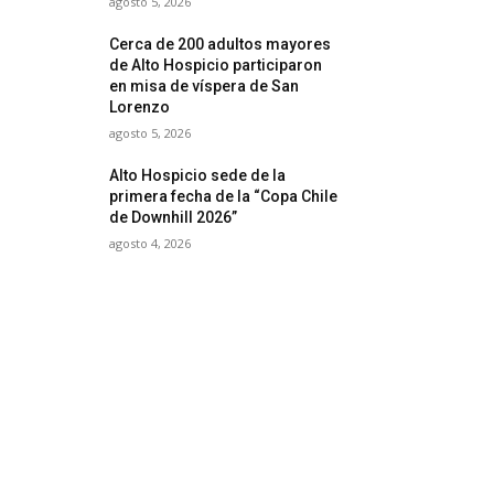
agosto 5, 2026
Cerca de 200 adultos mayores
de Alto Hospicio participaron
en misa de víspera de San
Lorenzo
agosto 5, 2026
Alto Hospicio sede de la
primera fecha de la “Copa Chile
de Downhill 2026”
agosto 4, 2026