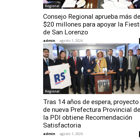
Regional
Consejo Regional aprueba más d
$20 millones para apoyar la Fiest
de San Lorenzo
admin
-
agosto 1, 2026
Regional
Tras 14 años de espera, proyecto
de nueva Prefectura Provincial d
la PDI obtiene Recomendación
Satisfactoria
admin
-
agosto 1, 2026