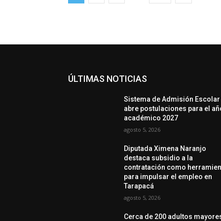
ÚLTIMAS NOTICIAS
Sistema de Admisión Escolar
abre postulaciones para el añ
académico 2027
agosto 5, 2026
Diputada Ximena Naranjo
destaca subsidio a la
contratación como herramien
para impulsar el empleo en
Tarapacá
agosto 5, 2026
Cerca de 200 adultos mayore