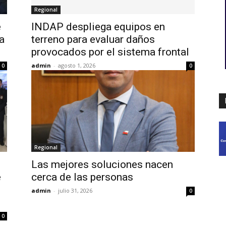
Regional
e
INDAP despliega equipos en
a
terreno para evaluar daños
provocados por el sistema frontal
admin
-
agosto 1, 2026
0
0
Regional
Las mejores soluciones nacen
e
cerca de las personas
admin
-
julio 31, 2026
0
0