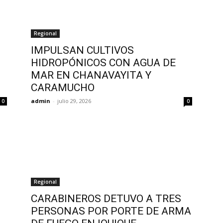
Regional
IMPULSAN CULTIVOS
HIDROPÓNICOS CON AGUA DE
MAR EN CHANAVAYITA Y
CARAMUCHO
admin
-
julio 29, 2026
0
0
Regional
CARABINEROS DETUVO A TRES
PERSONAS POR PORTE DE ARMA