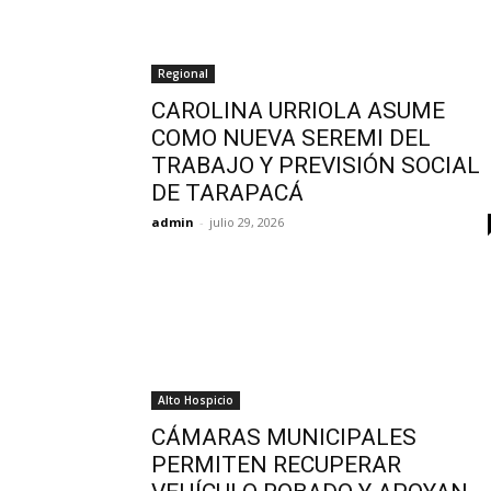
Regional
CAROLINA URRIOLA ASUME
COMO NUEVA SEREMI DEL
TRABAJO Y PREVISIÓN SOCIAL
DE TARAPACÁ
admin
-
julio 29, 2026
Alto Hospicio
CÁMARAS MUNICIPALES
PERMITEN RECUPERAR