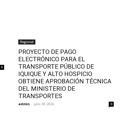
Regional
PROYECTO DE PAGO
ELECTRÓNICO PARA EL
TRANSPORTE PÚBLICO DE
0
IQUIQUE Y ALTO HOSPICIO
OBTIENE APROBACIÓN TÉCNICA
DEL MINISTERIO DE
TRANSPORTES
admin
-
julio 30, 2026
0