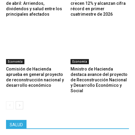
de abril: Arriendos,
crecen 12% y alcanzan cifra
dividendos y salud entre los
récord en primer
principales afectados
cuatrimestre de 2026
Economía
Economía
Comisión de Hacienda
Ministro de Hacienda
aprueba en general proyecto
destaca avance del proyecto
de reconstrucción nacional y
de Reconstrucción Nacional
desarrollo económico
y Desarrollo Económico y
Social
SALUD