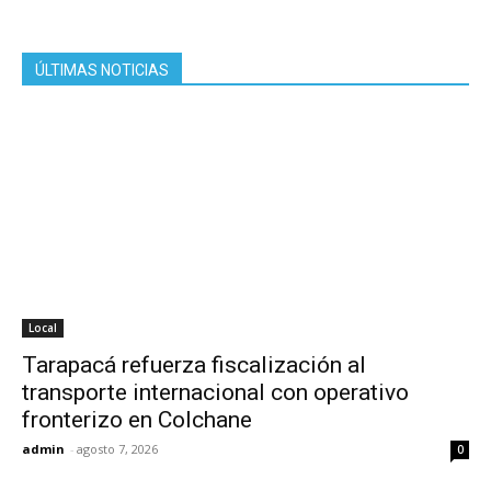
ÚLTIMAS NOTICIAS
Local
Tarapacá refuerza fiscalización al
transporte internacional con operativo
fronterizo en Colchane
admin
-
agosto 7, 2026
0