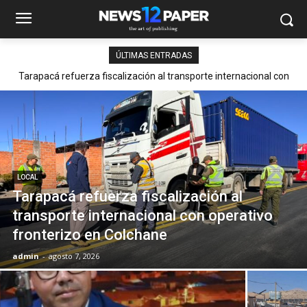
ÚLTIMAS ENTRADAS
Tarapacá refuerza fiscalización al transporte internacional con
operativo fronterizo en Colchane
LOCAL
Tarapacá refuerza fiscalización al
transporte internacional con operativo
fronterizo en Colchane
admin
-
agosto 7, 2026