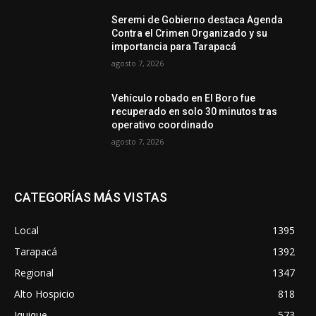
Seremi de Gobierno destaca Agenda
Contra el Crimen Organizado y su
importancia para Tarapacá
agosto 7, 2026
Vehículo robado en El Boro fue
recuperado en solo 30 minutos tras
operativo coordinado
agosto 7, 2026
CATEGORÍAS MÁS VISTAS
Local
1395
Tarapacá
1392
Regional
1347
Alto Hospicio
818
Iquique
573