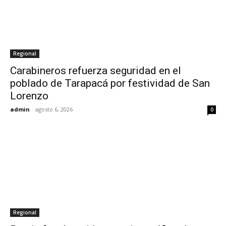
Regional
Carabineros refuerza seguridad en el
poblado de Tarapacá por festividad de San
Lorenzo
admin
-
agosto 6, 2026
0
Regional