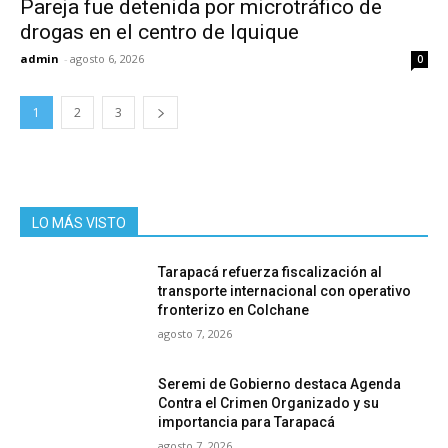
Pareja fue detenida por microtráfico de
drogas en el centro de Iquique
admin
-
agosto 6, 2026
0
1
2
3
LO MÁS VISTO
Tarapacá refuerza fiscalización al
transporte internacional con operativo
fronterizo en Colchane
agosto 7, 2026
Seremi de Gobierno destaca Agenda
Contra el Crimen Organizado y su
importancia para Tarapacá
agosto 7, 2026