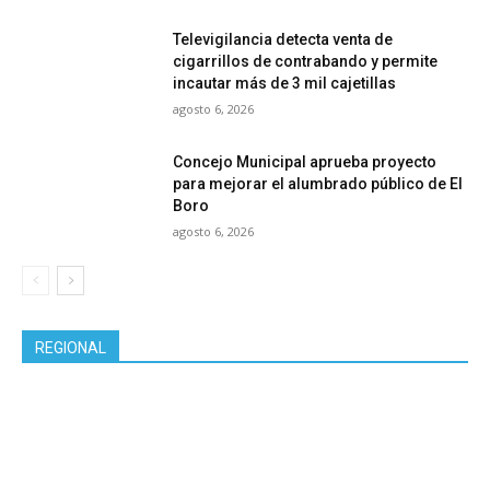
Televigilancia detecta venta de
cigarrillos de contrabando y permite
incautar más de 3 mil cajetillas
agosto 6, 2026
Concejo Municipal aprueba proyecto
para mejorar el alumbrado público de El
Boro
agosto 6, 2026
REGIONAL