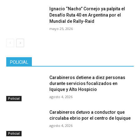
Ignacio “Nacho” Cornejo ya palpita el
Desafío Ruta 40 en Argentina por el
Mundial de Rally-Raid
mayo 25, 2026
POLICIAL
Carabineros detiene a diez personas
durante servicios focalizados en
Iquique y Alto Hospicio
agosto 4, 2026
Policial
Carabineros detuvo a conductor que
circulaba ebrio por el centro de Iquique
agosto 4, 2026
Policial