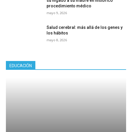
su hígado a su madre en histórico
procedimiento médico
mayo 9, 2026
Salud cerebral: más allá de los genes y
los hábitos
mayo 8, 2026
EDUCACIÓN