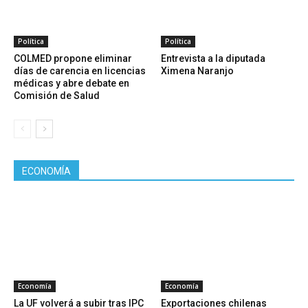
Política
Política
COLMED propone eliminar
Entrevista a la diputada
días de carencia en licencias
Ximena Naranjo
médicas y abre debate en
Comisión de Salud
ECONOMÍA
Economía
Economía
La UF volverá a subir tras IPC
Exportaciones chilenas