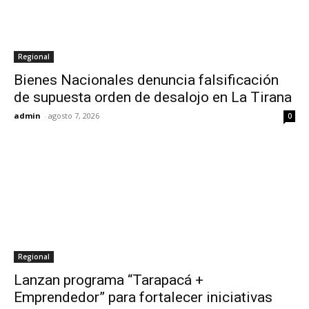
Regional
Bienes Nacionales denuncia falsificación
de supuesta orden de desalojo en La Tirana
admin
-
agosto 7, 2026
0
Regional
Lanzan programa “Tarapacá +
Emprendedor” para fortalecer iniciativas