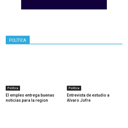
POLÍTICA
Política
Política
El empleo entrega buenas
Entrevista de estudio a
noticias para la region
Alvaro Jofre