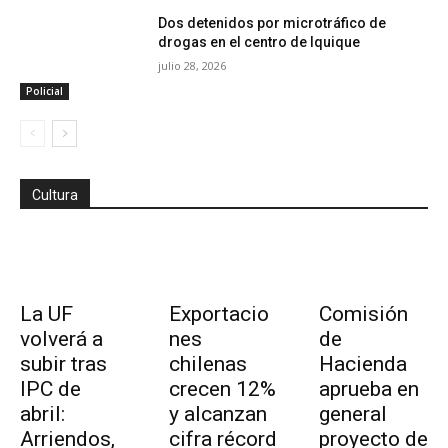
Dos detenidos por microtráfico de
drogas en el centro de Iquique
julio 28, 2026
Policial
Cultura
La UF
Exportacio
Comisión
volverá a
nes
de
subir tras
chilenas
Hacienda
IPC de
crecen 12%
aprueba en
abril:
y alcanzan
general
Arriendos,
cifra récord
proyecto de