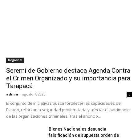
Regional
Seremi de Gobierno destaca Agenda Contra
el Crimen Organizado y su importancia para
Tarapacá
admin
-
agosto 7, 2026
0
El conjunto de iniciativas busca fortalecer las capacidades del
Estado, reforzar la seguridad penitenciaria y afectar el patrimonio
de las organizaciones criminales. Tras el anuncio...
Bienes Nacionales denuncia
falsificación de supuesta orden de