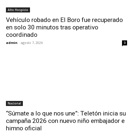
Alto Hospicio
Vehículo robado en El Boro fue recuperado
en solo 30 minutos tras operativo
coordinado
admin
-
agosto 7, 2026
0
Nacional
“Súmate a lo que nos une”: Teletón inicia su
campaña 2026 con nuevo niño embajador e
himno oficial