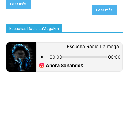
Leer más
Leer más
Escuchas Radio LaMegaFm