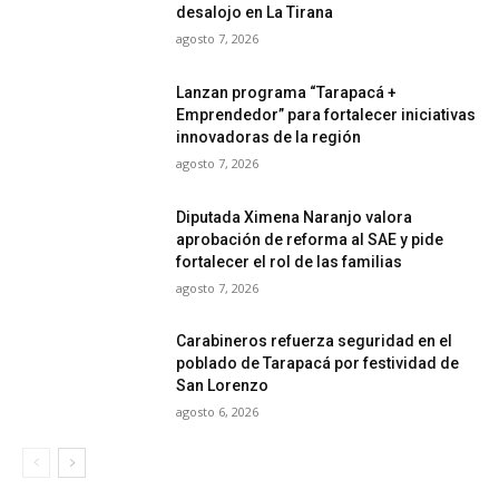
desalojo en La Tirana
agosto 7, 2026
Lanzan programa “Tarapacá +
Emprendedor” para fortalecer iniciativas
innovadoras de la región
agosto 7, 2026
Diputada Ximena Naranjo valora
aprobación de reforma al SAE y pide
fortalecer el rol de las familias
agosto 7, 2026
Carabineros refuerza seguridad en el
poblado de Tarapacá por festividad de
San Lorenzo
agosto 6, 2026