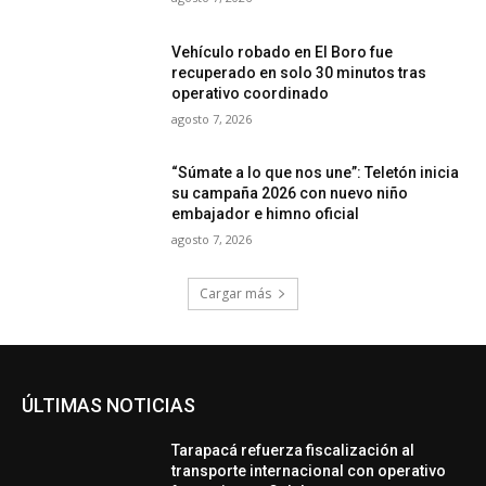
Vehículo robado en El Boro fue
recuperado en solo 30 minutos tras
operativo coordinado
agosto 7, 2026
“Súmate a lo que nos une”: Teletón inicia
su campaña 2026 con nuevo niño
embajador e himno oficial
agosto 7, 2026
Cargar más
ÚLTIMAS NOTICIAS
Tarapacá refuerza fiscalización al
transporte internacional con operativo