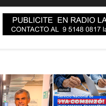
IQUIQUE
Servicio Nacional de
Reinserción Social Juvenil