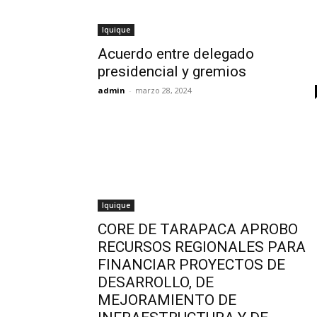
Iquique
Acuerdo entre delegado
presidencial y gremios
admin
-
marzo 28, 2024
Iquique
CORE DE TARAPACA APROBO
RECURSOS REGIONALES PARA
FINANCIAR PROYECTOS DE
DESARROLLO, DE
MEJORAMIENTO DE