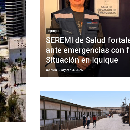
IQUIQUE
SEREMI de Salud fortal
ante emergencias con f
Situación en Iquique
admin
-
agosto 4, 2026