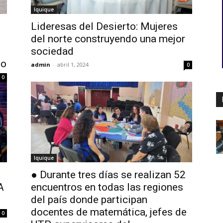
Iquique
Lideresas del Desierto: Mujeres
del norte construyendo una mejor
sociedad
lo
admin
-
abril 1, 2024
0
0
Iquique
● Durante tres días se realizan 52
A
encuentros en todas las regiones
del país donde participan
docentes de matemática, jefes de
0