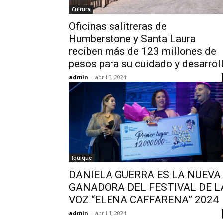
Cultura
Oficinas salitreras de
Humberstone y Santa Laura
reciben más de 123 millones de
pesos para su cuidado y desarrol
admin
-
abril 3, 2024
Iquique
DANIELA GUERRA ES LA NUEVA
GANADORA DEL FESTIVAL DE L
VOZ “ELENA CAFFARENA” 2024
admin
-
abril 1, 2024