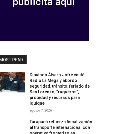
MOST READ
Diputado Álvaro Jofré visitó
Radio La Mega y abordó
seguridad, tránsito, feriado de
San Lorenzo, “ruqueros”,
probidad y recursos para
Iquique
agosto 7, 2026
Tarapacá refuerza fiscalización
al transporte internacional con
operativo fronterizo en