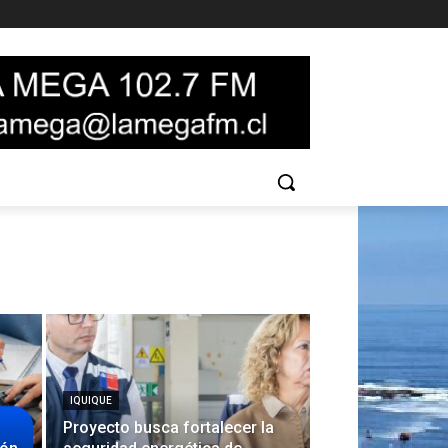
IQUIQUE
Proyecto busca fortalecer la