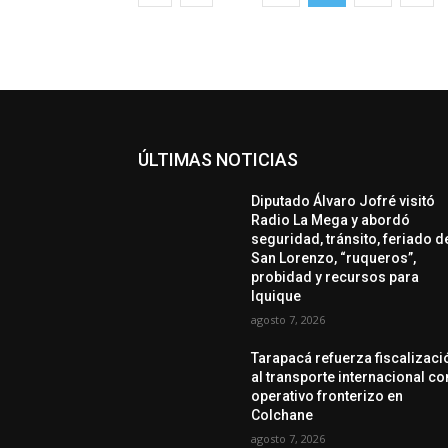
ÚLTIMAS NOTICIAS
Diputado Álvaro Jofré visitó
Radio La Mega y abordó
seguridad, tránsito, feriado d
San Lorenzo, “ruqueros”,
probidad y recursos para
Iquique
agosto 7, 2026
Tarapacá refuerza fiscalizaci
al transporte internacional co
operativo fronterizo en
Colchane
agosto 7, 2026