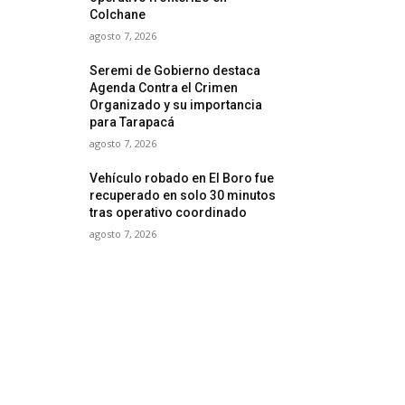
Colchane
agosto 7, 2026
Seremi de Gobierno destaca
Agenda Contra el Crimen
Organizado y su importancia
para Tarapacá
agosto 7, 2026
Vehículo robado en El Boro fue
recuperado en solo 30 minutos
tras operativo coordinado
agosto 7, 2026