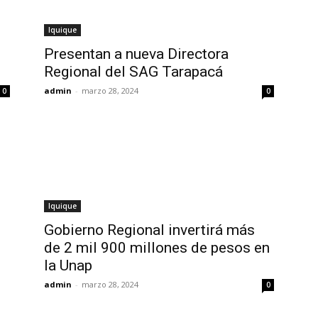
Iquique
Presentan a nueva Directora
Regional del SAG Tarapacá
admin
-
marzo 28, 2024
0
0
Iquique
Gobierno Regional invertirá más
de 2 mil 900 millones de pesos en
la Unap
admin
-
marzo 28, 2024
0