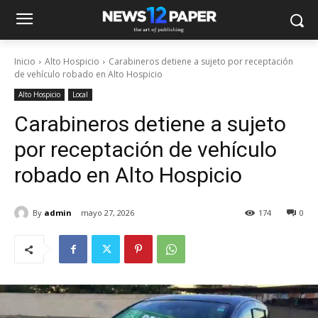
Inicio
Alto Hospicio
Carabineros detiene a sujeto por receptación
de vehículo robado en Alto Hospicio
Alto Hospicio
Local
Carabineros detiene a sujeto
por receptación de vehículo
robado en Alto Hospicio
By
admin
mayo 27, 2026
174
0