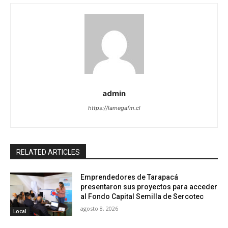
admin
https://lamegafm.cl
RELATED ARTICLES
Emprendedores de Tarapacá
presentaron sus proyectos para acceder
al Fondo Capital Semilla de Sercotec
agosto 8, 2026
Local