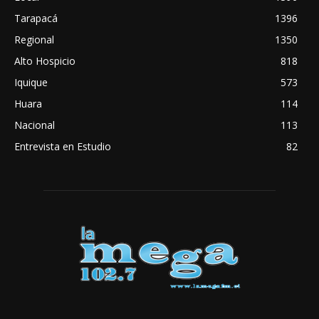
Tarapacá
1396
Regional
1350
Alto Hospicio
818
Iquique
573
Huara
114
Nacional
113
Entrevista en Estudio
82