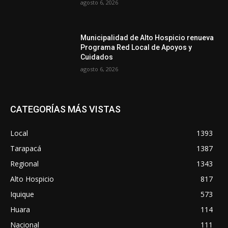
agosto 6, 2026
Municipalidad de Alto Hospicio renueva
Programa Red Local de Apoyos y
Cuidados
agosto 6, 2026
CATEGORÍAS MÁS VISTAS
Local
1393
Tarapacá
1387
Regional
1343
Alto Hospicio
817
Iquique
573
Huara
114
Nacional
111