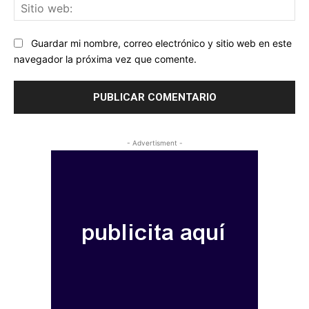
Sit
we
Guardar mi nombre, correo electrónico y sitio web en este
navegador la próxima vez que comente.
- Advertisment -