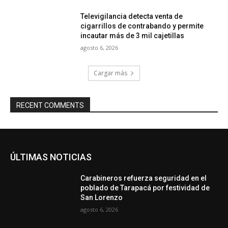
Televigilancia detecta venta de
cigarrillos de contrabando y permite
incautar más de 3 mil cajetillas
agosto 6, 2026
Cargar más
RECENT COMMENTS
ÚLTIMAS NOTICIAS
Carabineros refuerza seguridad en el
poblado de Tarapacá por festividad de
San Lorenzo
agosto 6, 2026