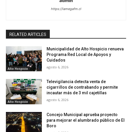
admin
https://lamegafm.cl
RELATED ARTICLES
Municipalidad de Alto Hospicio renueva
Programa Red Local de Apoyos y
Cuidados
agosto 6, 2026
Alto Hospicio
Televigilancia detecta venta de
cigarrillos de contrabando y permite
incautar más de 3 mil cajetillas
agosto 6, 2026
Alto Hospicio
Concejo Municipal aprueba proyecto
para mejorar el alumbrado público de El
Boro