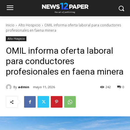
Inicio
Alto Hospicio
OMIL informa oferta laboral para conductores
profesionales en faena minera
Alto Hospicio
OMIL informa oferta laboral
para conductores
profesionales en faena minera
By
admin
mayo 11, 2026
242
0