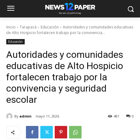
Inicio
Tarapacá
Educación
Autoridades y comunidades educativas
de Alto Hospicio fortalecen trabajo por la convivencia...
Educación
Autoridades y comunidades
educativas de Alto Hospicio
fortalecen trabajo por la
convivencia y seguridad
escolar
By
admin
mayo 11, 2026
481
0