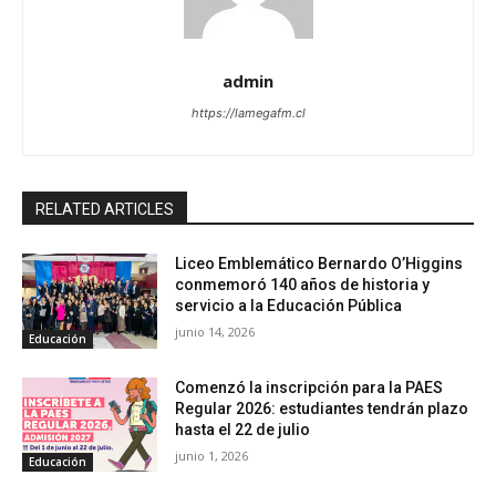
admin
https://lamegafm.cl
RELATED ARTICLES
Liceo Emblemático Bernardo O’Higgins
conmemoró 140 años de historia y
servicio a la Educación Pública
junio 14, 2026
Educación
Comenzó la inscripción para la PAES
Regular 2026: estudiantes tendrán plazo
hasta el 22 de julio
junio 1, 2026
Educación