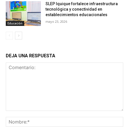
SLEP Iquique fortalece infraestructura
tecnológica y conectividad en
establecimientos educacionales
mayo 23, 2026
Educación
DEJA UNA RESPUESTA
Comentario:
No