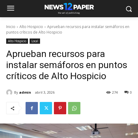
Inicio
Alto Hospicio
Aprueban recursos para instalar semáforos en
puntos críticos de Alto Hospicio
Alto Hospicio
Local
Aprueban recursos para
instalar semáforos en puntos
críticos de Alto Hospicio
By
admin
abril 3, 2026
274
0