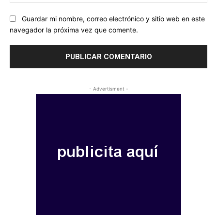
we
Guardar mi nombre, correo electrónico y sitio web en este
navegador la próxima vez que comente.
- Advertisment -