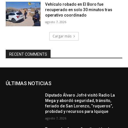
Vehículo robado en El Boro fue
recuperado en solo 30 minutos tras
operativo coordinado
agosto 7, 2026
Cargar más
RECENT COMMENTS
ÚLTIMAS NOTICIAS
Diputado Álvaro Jofré visitó Radio La
Mega y abordó seguridad, tránsito,
feriado de San Lorenzo, “ruqueros”,
probidad y recursos para Iquique
agosto 7, 2026