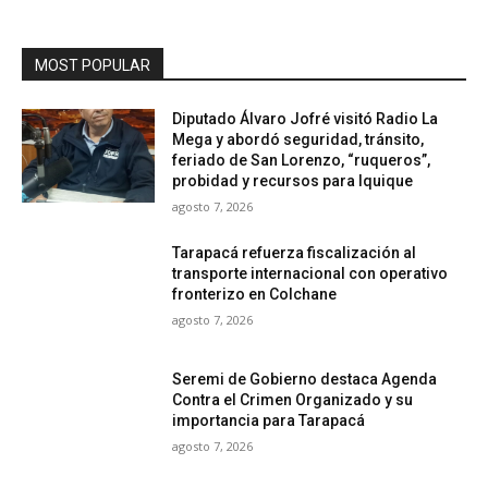
MOST POPULAR
Diputado Álvaro Jofré visitó Radio La
Mega y abordó seguridad, tránsito,
feriado de San Lorenzo, “ruqueros”,
probidad y recursos para Iquique
agosto 7, 2026
Tarapacá refuerza fiscalización al
transporte internacional con operativo
fronterizo en Colchane
agosto 7, 2026
Seremi de Gobierno destaca Agenda
Contra el Crimen Organizado y su
importancia para Tarapacá
agosto 7, 2026