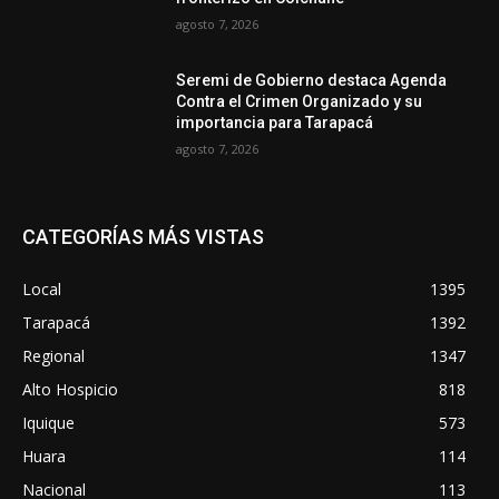
agosto 7, 2026
Seremi de Gobierno destaca Agenda
Contra el Crimen Organizado y su
importancia para Tarapacá
agosto 7, 2026
CATEGORÍAS MÁS VISTAS
Local
1395
Tarapacá
1392
Regional
1347
Alto Hospicio
818
Iquique
573
Huara
114
Nacional
113