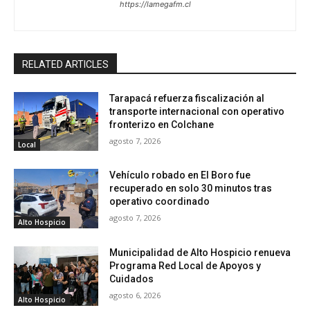
https://lamegafm.cl
RELATED ARTICLES
Tarapacá refuerza fiscalización al
transporte internacional con operativo
fronterizo en Colchane
agosto 7, 2026
Local
Vehículo robado en El Boro fue
recuperado en solo 30 minutos tras
operativo coordinado
agosto 7, 2026
Alto Hospicio
Municipalidad de Alto Hospicio renueva
Programa Red Local de Apoyos y
Cuidados
agosto 6, 2026
Alto Hospicio