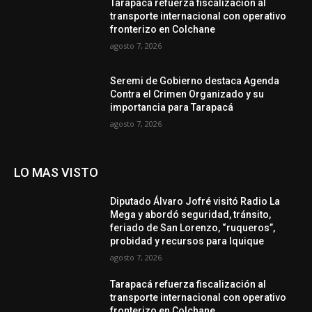
Tarapacá refuerza fiscalización al
transporte internacional con operativo
fronterizo en Colchane
agosto 7, 2026
Seremi de Gobierno destaca Agenda
Contra el Crimen Organizado y su
importancia para Tarapacá
agosto 7, 2026
LO MAS VISTO
Diputado Álvaro Jofré visitó Radio La
Mega y abordó seguridad, tránsito,
feriado de San Lorenzo, “ruqueros”,
probidad y recursos para Iquique
agosto 7, 2026
Tarapacá refuerza fiscalización al
transporte internacional con operativo
fronterizo en Colchane