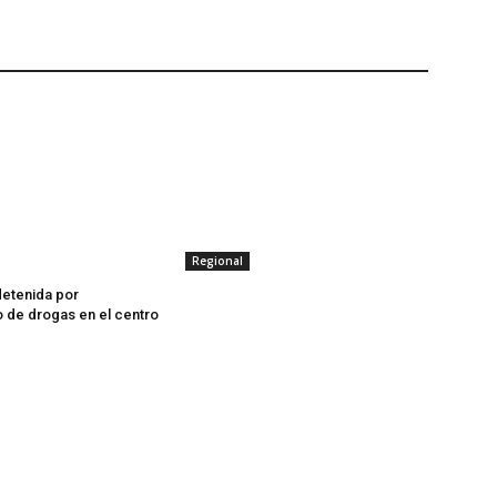
Regional
detenida por
o de drogas en el centro