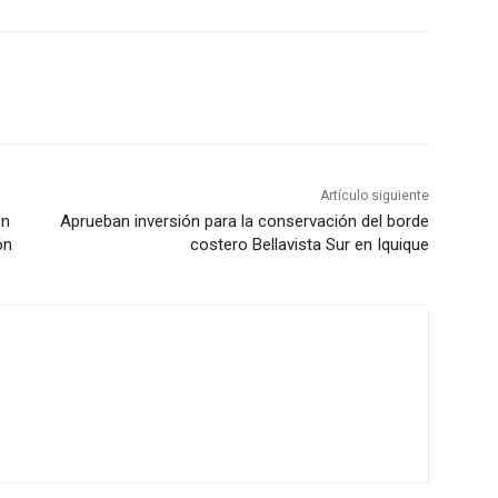
Artículo siguiente
ón
Aprueban inversión para la conservación del borde
ón
costero Bellavista Sur en Iquique