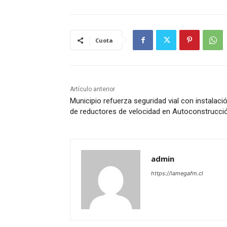
Cuota
Artículo anterior
Municipio refuerza seguridad vial con instalaci
de reductores de velocidad en Autoconstrucci
admin
https://lamegafm.cl