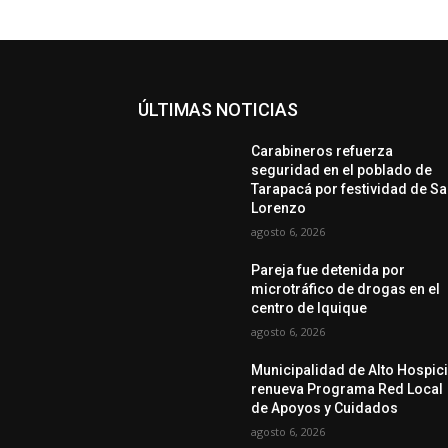
ÚLTIMAS NOTICIAS
Carabineros refuerza
seguridad en el poblado de
Tarapacá por festividad de S
Lorenzo
agosto 6, 2026
Pareja fue detenida por
microtráfico de drogas en el
centro de Iquique
agosto 6, 2026
Municipalidad de Alto Hospic
renueva Programa Red Local
de Apoyos y Cuidados
agosto 6, 2026