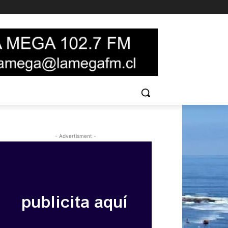
- Advertisment -