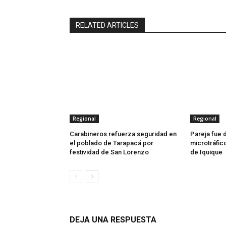
RELATED ARTICLES
Regional
Regional
Carabineros refuerza seguridad en
Pareja fue 
el poblado de Tarapacá por
microtráfic
festividad de San Lorenzo
de Iquique
DEJA UNA RESPUESTA