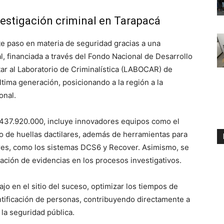
vestigación criminal en Tarapacá
e paso en materia de seguridad gracias a una
l, financiada a través del Fondo Nacional de Desarrollo
tar al Laboratorio de Criminalística (LABOCAR) de
tima generación, posicionando a la región a la
onal.
$437.920.000, incluye innovadores equipos como el
o de huellas dactilares, además de herramientas para
ares, como los sistemas DCS6 y Recover. Asimismo, se
ización de evidencias en los procesos investigativos.
ajo en el sitio del suceso, optimizar los tiempos de
ntificación de personas, contribuyendo directamente a
 la seguridad pública.