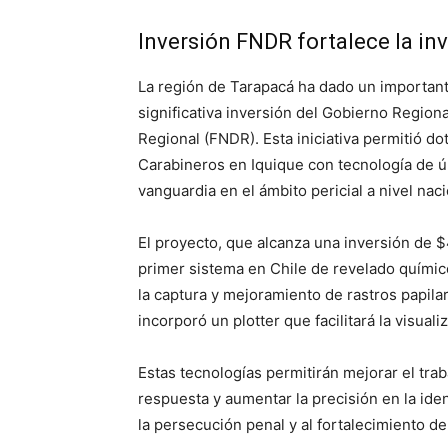
Inversión FNDR fortalece la in
La región de Tarapacá ha dado un important
significativa inversión del Gobierno Regiona
Regional (FNDR). Esta iniciativa permitió do
Carabineros en Iquique con tecnología de úl
vanguardia en el ámbito pericial a nivel naci
El proyecto, que alcanza una inversión de 
primer sistema en Chile de revelado químic
la captura y mejoramiento de rastros papil
incorporó un plotter que facilitará la visual
Estas tecnologías permitirán mejorar el trab
respuesta y aumentar la precisión en la ide
la persecución penal y al fortalecimiento de