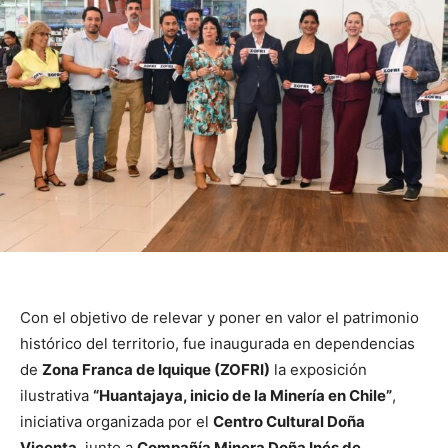
Con el objetivo de relevar y poner en valor el patrimonio
histórico del territorio, fue inaugurada en dependencias
de
Zona Franca de Iquique (ZOFRI)
la exposición
ilustrativa
“Huantajaya, inicio de la Minería en Chile”
,
iniciativa organizada por el
Centro Cultural Doña
Vicenta
, junto a
Compañía Minera Doña Inés de