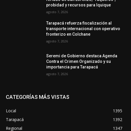
probidad y recursos para Iquique
agosto 7, 2026
Tarapacá refuerza fiscalización al
transporte internacional con operativo
fronterizo en Colchane
agosto 7, 2026
Seremi de Gobierno destaca Agenda
Contra el Crimen Organizado y su
importancia para Tarapacá
agosto 7, 2026
CATEGORÍAS MÁS VISTAS
Local
1395
Tarapacá
1392
Regional
1347