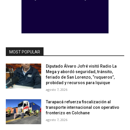
MOST POPULAR
Diputado Álvaro Jofré visitó Radio La
Mega y abordó seguridad, tránsito,
feriado de San Lorenzo, “ruqueros”,
probidad y recursos para Iquique
agosto 7, 2026
Tarapacá refuerza fiscalización al
transporte internacional con operativo
fronterizo en Colchane
agosto 7, 2026