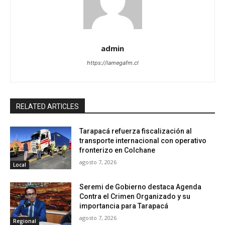
admin
https://lamegafm.cl
RELATED ARTICLES
Tarapacá refuerza fiscalización al
transporte internacional con operativo
fronterizo en Colchane
agosto 7, 2026
Local
Seremi de Gobierno destaca Agenda
Contra el Crimen Organizado y su
importancia para Tarapacá
agosto 7, 2026
Regional