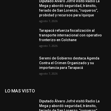
Diputado Álvaro Jofré visitó Radio La
Mega y abordó seguridad, tránsito,
feriado de San Lorenzo, “ruqueros”,
probidad y recursos para Iquique
agosto 7, 2026
Tarapacá refuerza fiscalización al
transporte internacional con operativo
fronterizo en Colchane
agosto 7, 2026
Seremi de Gobierno destaca Agenda
Contra el Crimen Organizado y su
importancia para Tarapacá
agosto 7, 2026
LO MAS VISTO
Diputado Álvaro Jofré visitó Radio La
Mega y abordó seguridad, tránsito,
feriado de San Lorenzo, “ruqueros”,