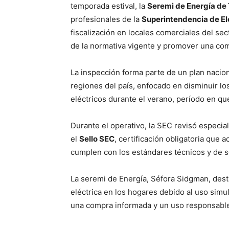
temporada estival, la
Seremi de Energía de
profesionales de la
Superintendencia de El
fiscalización en locales comerciales del se
de la normativa vigente y promover una com
La inspección forma parte de un plan naciona
regiones del país, enfocado en disminuir lo
eléctricos durante el verano, período en que
Durante el operativo, la SEC revisó especi
el
Sello SEC
, certificación obligatoria que 
cumplen con los estándares técnicos y de s
La seremi de Energía, Séfora Sidgman, dest
eléctrica en los hogares debido al uso simu
una compra informada y un uso responsabl