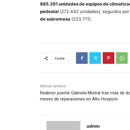
885.391 unidades de equipos de climatiza
pedestal
(272.442 unidades), seguidos po
de sobremesa
(233.711).
Cuota
Artículo anterior
Reabren puente Gabriela Mistral tras más de d
meses de reparaciones en Alto Hospicio
admin