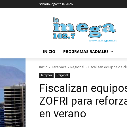
sábado, agosto 8, 2026
INICIO
PROGRAMAS RADIALES
Inicio
Tarapacá
Regional
Fiscalizan equipos de cl
Tarapacá
Regional
Fiscalizan equipo
ZOFRI para reforza
en verano