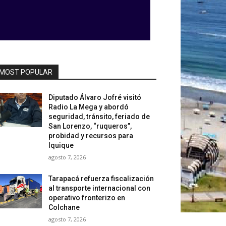
MOST POPULAR
Diputado Álvaro Jofré visitó
Radio La Mega y abordó
seguridad, tránsito, feriado de
San Lorenzo, “ruqueros”,
probidad y recursos para
Iquique
agosto 7, 2026
Tarapacá refuerza fiscalización
al transporte internacional con
operativo fronterizo en
Colchane
agosto 7, 2026