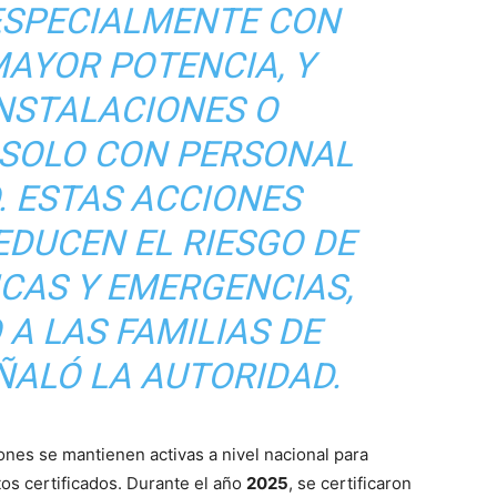
ESPECIALMENTE CON
MAYOR POTENCIA, Y
INSTALACIONES O
 SOLO CON PERSONAL
. ESTAS ACCIONES
EDUCEN EL RIESGO DE
ICAS Y EMERGENCIAS,
A LAS FAMILIAS DE
ÑALÓ LA AUTORIDAD.
ones se mantienen activas a nivel nacional para
os certificados. Durante el año
2025
, se certificaron