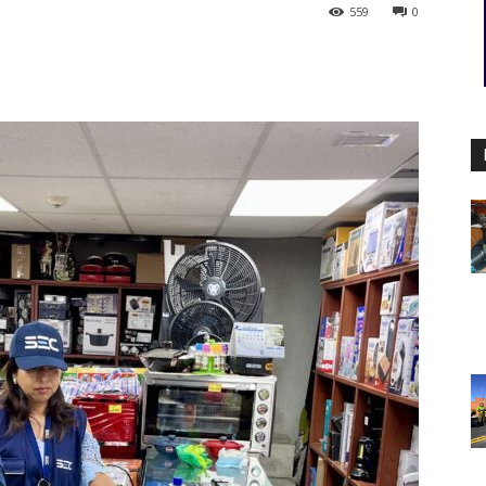
559
0