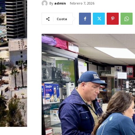
By
admin
febrero 7, 2026
Cuota