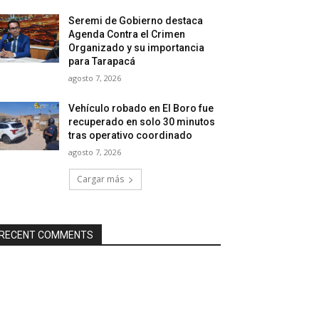
Seremi de Gobierno destaca
Agenda Contra el Crimen
Organizado y su importancia
para Tarapacá
agosto 7, 2026
Vehículo robado en El Boro fue
recuperado en solo 30 minutos
tras operativo coordinado
agosto 7, 2026
Cargar más
RECENT COMMENTS