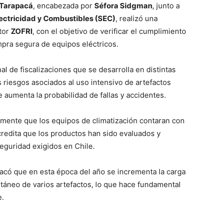
 Tarapacá
, encabezada por
Séfora Sidgman
, junto a
ectricidad y Combustibles (SEC)
, realizó una
ctor
ZOFRI
, con el objetivo de verificar el cumplimiento
pra segura de equipos eléctricos.
l de fiscalizaciones que se desarrolla en distintas
s riesgos asociados al uso intensivo de artefactos
 aumenta la probabilidad de fallas y accidentes.
almente que los equipos de climatización contaran con
acredita que los productos han sido evaluados y
eguridad exigidos en Chile.
acó que en esta época del año se incrementa la carga
ltáneo de varios artefactos, lo que hace fundamental
e.