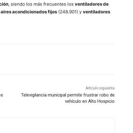
ción
, siendo los más frecuentes los
ventiladores de
r
aires acondicionados fijos
(248.901) y
ventiladores
Artículo siguiente
os
Televigilancia municipal permite frustrar robo de
vehículo en Alto Hospicio