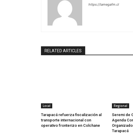
https://lamegafm.cl
RELATED ARTICLES
Local
Regional
Tarapacá refuerza fiscalización al
Seremi de 
transporte internacional con
Agenda Con
operativo fronterizo en Colchane
Organizado 
Tarapacá