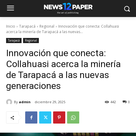
Inicio
Tarapacá
Regional
Innovación que conecta: Collahuasi
acerca la minería de Tarapacá a las nuevas...
Tarapacá
Regional
Innovación que conecta:
Collahuasi acerca la minería
de Tarapacá a las nuevas
generaciones
By
admin
diciembre 29, 2025
442
0