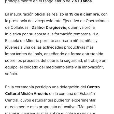
principalmente en el rango etario de
7 a 10 años
.
La inauguración oficial se realizó el
19 de diciembre
, con
la presencia del vicepresidente Ejecutivo de Operaciones
de Collahuasi,
Dalibor Dragicevic
, quien valoró la
iniciativa por su aporte a la formación temprana. “La
Escuela de Minería permite acercar a niños, niñas y
jóvenes a una de las actividades productivas más
importantes del país, enseñando de forma entretenida
sobre los procesos del cobre, la seguridad, el trabajo en
equipo, el cuidado del medioambiente y la innovación”,
señaló.
En la ceremonia participó una delegación del
Centro
Cultural Misión Arcoíris
de la comuna de Estación
Central, cuyos estudiantes pudieron experimentar
directamente esta propuesta educativa. “Me gustó
manejar y aprender más sobre el cobre y sus usos,