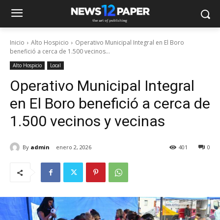
Inicio
Alto Hospicio
Operativo Municipal Integral en El Boro
benefició a cerca de 1.500 vecinos...
Alto Hospicio
Local
Operativo Municipal Integral
en El Boro benefició a cerca de
1.500 vecinos y vecinas
By
admin
enero 2, 2026
401
0