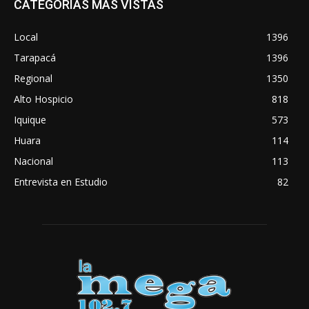
CATEGORÍAS MÁS VISTAS
Local
1396
Tarapacá
1396
Regional
1350
Alto Hospicio
818
Iquique
573
Huara
114
Nacional
113
Entrevista en Estudio
82