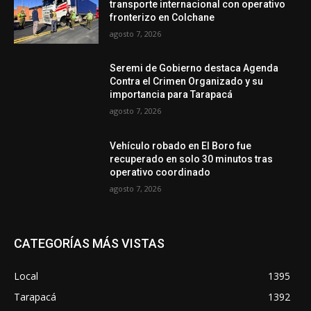
transporte internacional con operativo
fronterizo en Colchane
agosto 7, 2026
Seremi de Gobierno destaca Agenda
Contra el Crimen Organizado y su
importancia para Tarapacá
agosto 7, 2026
Vehículo robado en El Boro fue
recuperado en solo 30 minutos tras
operativo coordinado
agosto 7, 2026
CATEGORÍAS MÁS VISTAS
Local
1395
Tarapacá
1392