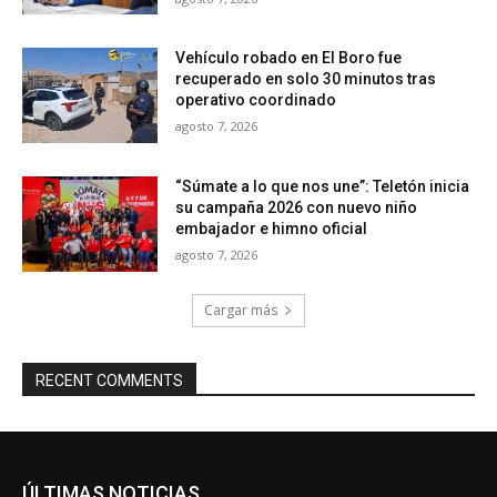
Vehículo robado en El Boro fue
recuperado en solo 30 minutos tras
operativo coordinado
agosto 7, 2026
“Súmate a lo que nos une”: Teletón inicia
su campaña 2026 con nuevo niño
embajador e himno oficial
agosto 7, 2026
Cargar más
RECENT COMMENTS
ÚLTIMAS NOTICIAS