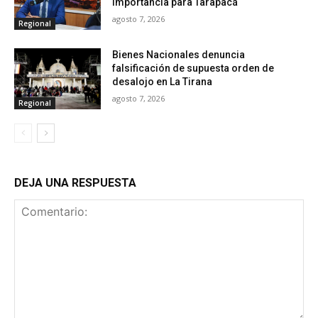
importancia para Tarapacá
agosto 7, 2026
Regional
Bienes Nacionales denuncia
falsificación de supuesta orden de
desalojo en La Tirana
agosto 7, 2026
Regional
DEJA UNA RESPUESTA