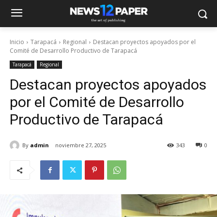
Inicio
Tarapacá
Regional
Destacan proyectos apoyados por el
Comité de Desarrollo Productivo de Tarapacá
Tarapacá
Regional
Destacan proyectos apoyados
por el Comité de Desarrollo
Productivo de Tarapacá
By
admin
noviembre 27, 2025
343
0