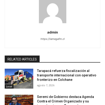
admin
https://lamegafm.cl
RELATED ARTICLES
Tarapacá refuerza fiscalización al
transporte internacional con operativo
fronterizo en Colchane
agosto 7, 2026
Local
Seremi de Gobierno destaca Agenda
Contra el Crimen Organizado y su