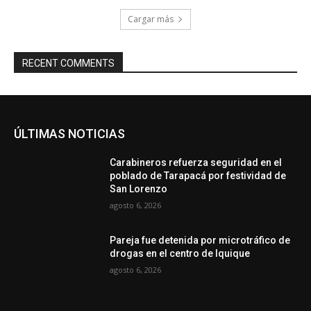
Cargar más
RECENT COMMENTS
ÚLTIMAS NOTICIAS
Carabineros refuerza seguridad en el
poblado de Tarapacá por festividad de
San Lorenzo
agosto 6, 2026
Pareja fue detenida por microtráfico de
drogas en el centro de Iquique
agosto 6, 2026