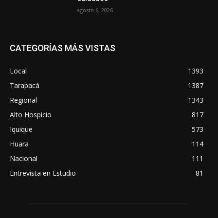
agosto 6, 2026
CATEGORÍAS MÁS VISTAS
Local
1393
Tarapacá
1387
Regional
1343
Alto Hospicio
817
Iquique
573
Huara
114
Nacional
111
Entrevista en Estudio
81