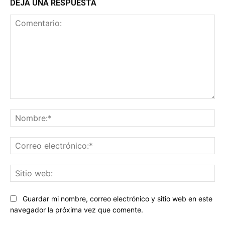
DEJA UNA RESPUESTA
Comentario:
No
Co
ele
Sit
we
Guardar mi nombre, correo electrónico y sitio web en este
navegador la próxima vez que comente.