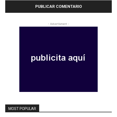
- Advertisment -
MOST POPULAR