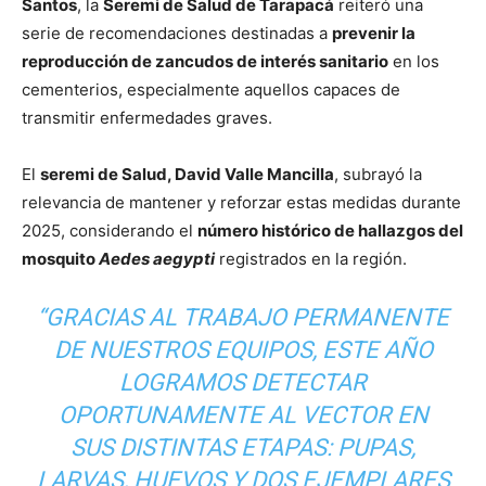
Santos
, la
Seremi de Salud de Tarapacá
reiteró una
serie de recomendaciones destinadas a
prevenir la
reproducción de zancudos de interés sanitario
en los
cementerios, especialmente aquellos capaces de
transmitir enfermedades graves.
El
seremi de Salud, David Valle Mancilla
, subrayó la
relevancia de mantener y reforzar estas medidas durante
2025, considerando el
número histórico de hallazgos del
mosquito
Aedes aegypti
registrados en la región.
“GRACIAS AL TRABAJO PERMANENTE
DE NUESTROS EQUIPOS, ESTE AÑO
LOGRAMOS DETECTAR
OPORTUNAMENTE AL VECTOR EN
SUS DISTINTAS ETAPAS: PUPAS,
LARVAS, HUEVOS Y DOS EJEMPLARES