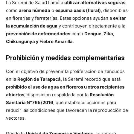
La Seremi de Salud llamó a
utilizar alternativas seguras
,
como
arena húmeda
o
espuma oasis (floral)
, disponibles
en florerías y ferreterías. Estas opciones ayudan a
evitar
la acumulación de agua
y contribuyen directamente a la
prevención de enfermedades
como
Dengue, Zika,
Chikungunya y Fiebre Amarilla
.
Prohibición y medidas complementarias
Con el objetivo de prevenir la proliferación de zancudos
en la
Región de Tarapacá
, la Seremi recordó que está
prohibido el uso de agua en floreros u otros recipientes
abiertos
, disposición respaldada por la
Resolución
Sanitaria N°765/2016
, que establece acciones para
reducir las condiciones que favorecen la reproducción de
vectores.
Desde la
Unidad de Zoonosis y Vectores
, se reiteró