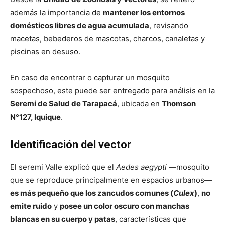
además la importancia de
mantener los entornos
domésticos libres de agua acumulada
, revisando
macetas, bebederos de mascotas, charcos, canaletas y
piscinas en desuso.
En caso de encontrar o capturar un mosquito
sospechoso, este puede ser entregado para análisis en la
Seremi de Salud de Tarapacá
, ubicada en
Thomson
N°127, Iquique
.
Identificación del vector
El seremi Valle explicó que el
Aedes aegypti
—mosquito
que se reproduce principalmente en espacios urbanos—
es más pequeño que los zancudos comunes (
Culex
)
,
no
emite ruido
y
posee un color oscuro con manchas
blancas en su cuerpo y patas
, características que