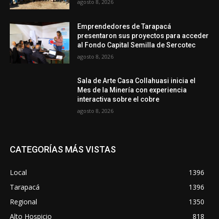
agosto 8, 2026
Emprendedores de Tarapacá
presentaron sus proyectos para acceder
al Fondo Capital Semilla de Sercotec
agosto 8, 2026
Sala de Arte Casa Collahuasi inicia el
Mes de la Minería con experiencia
interactiva sobre el cobre
agosto 8, 2026
CATEGORÍAS MÁS VISTAS
Local
1396
Tarapacá
1396
Regional
1350
Alto Hospicio
818