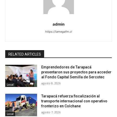
admin
https://lamegafm.cl
RELATED ARTICLES
Emprendedores de Tarapacá
presentaron sus proyectos para acceder
al Fondo Capital Semilla de Sercotec
agosto 8, 2026
Local
Tarapacá refuerza fiscalización al
transporte internacional con operativo
fronterizo en Colchane
agosto 7, 2026
Local