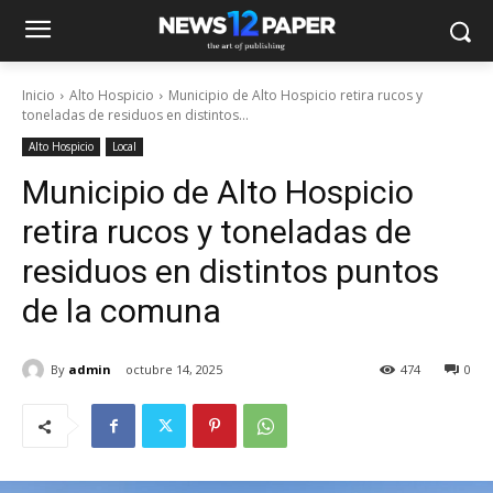
Inicio
Alto Hospicio
Municipio de Alto Hospicio retira rucos y
toneladas de residuos en distintos...
Alto Hospicio
Local
Municipio de Alto Hospicio
retira rucos y toneladas de
residuos en distintos puntos
de la comuna
By
admin
octubre 14, 2025
474
0