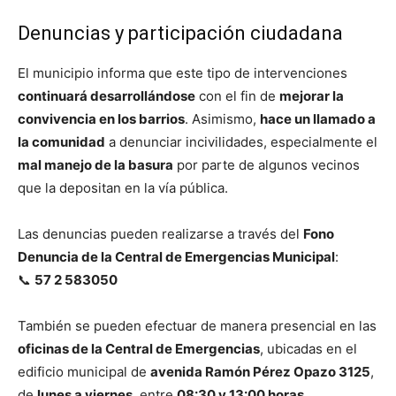
Denuncias y participación ciudadana
El municipio informa que este tipo de intervenciones
continuará desarrollándose
con el fin de
mejorar la
convivencia en los barrios
. Asimismo,
hace un llamado a
la comunidad
a denunciar incivilidades, especialmente el
mal manejo de la basura
por parte de algunos vecinos
que la depositan en la vía pública.
Las denuncias pueden realizarse a través del
Fono
Denuncia de la Central de Emergencias Municipal
:
📞
57 2 583050
También se pueden efectuar de manera presencial en las
oficinas de la Central de Emergencias
, ubicadas en el
edificio municipal de
avenida Ramón Pérez Opazo 3125
,
de
lunes a viernes
, entre
08:30 y 13:00 horas
.