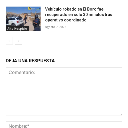
Vehículo robado en El Boro fue
recuperado en solo 30 minutos tras
operativo coordinado
agosto 7, 2026
Alto Hospicio
DEJA UNA RESPUESTA
Comentario:
No