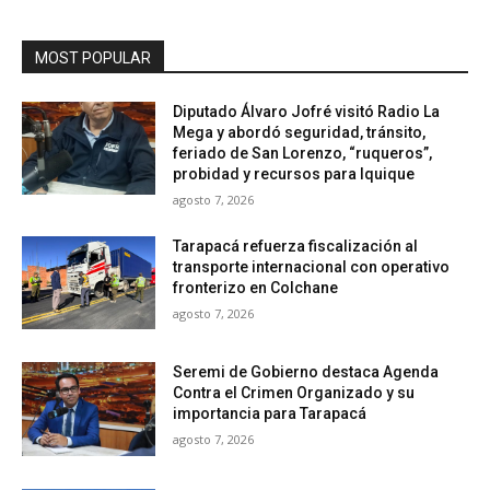
MOST POPULAR
Diputado Álvaro Jofré visitó Radio La
Mega y abordó seguridad, tránsito,
feriado de San Lorenzo, “ruqueros”,
probidad y recursos para Iquique
agosto 7, 2026
Tarapacá refuerza fiscalización al
transporte internacional con operativo
fronterizo en Colchane
agosto 7, 2026
Seremi de Gobierno destaca Agenda
Contra el Crimen Organizado y su
importancia para Tarapacá
agosto 7, 2026