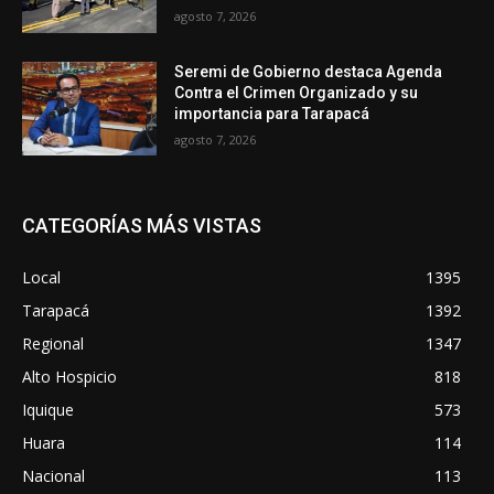
agosto 7, 2026
Seremi de Gobierno destaca Agenda
Contra el Crimen Organizado y su
importancia para Tarapacá
agosto 7, 2026
CATEGORÍAS MÁS VISTAS
Local
1395
Tarapacá
1392
Regional
1347
Alto Hospicio
818
Iquique
573
Huara
114
Nacional
113