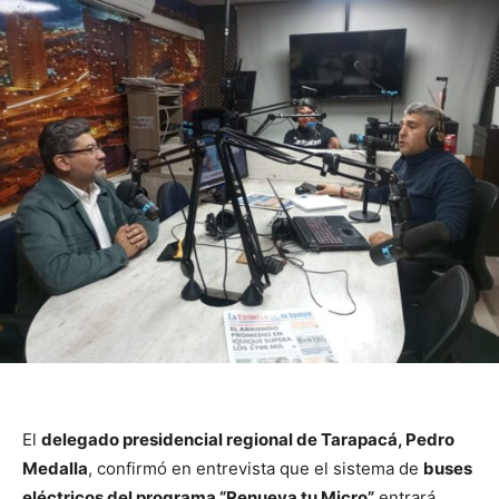
El
delegado presidencial regional de Tarapacá, Pedro
Medalla
, confirmó en entrevista que el sistema de
buses
eléctricos del programa “Renueva tu Micro”
entrará