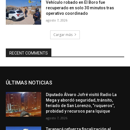
Vehículo robado en El Boro fue
recuperado en solo 30 minutos tras
operativo coordinado
agosto 7, 2026
Cargar más
RECENT COMMENTS
ÚLTIMAS NOTICIAS
Diputado Álvaro Jofré visitó Radio La
Mega y abordó seguridad, tránsito,
feriado de San Lorenzo, “ruqueros”,
probidad y recursos para Iquique
agosto 7, 2026
Tarapacá refuerza fiscalización al