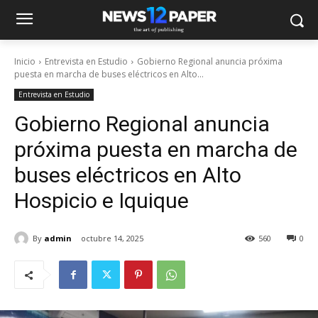
Inicio
Entrevista en Estudio
Gobierno Regional anuncia próxima
puesta en marcha de buses eléctricos en Alto...
Entrevista en Estudio
Gobierno Regional anuncia
próxima puesta en marcha de
buses eléctricos en Alto
Hospicio e Iquique
By
admin
octubre 14, 2025
560
0