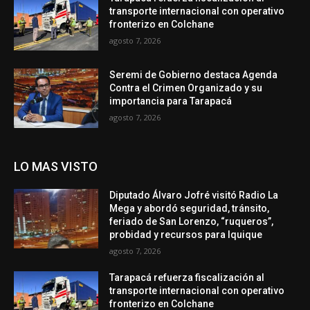
transporte internacional con operativo
fronterizo en Colchane
agosto 7, 2026
Seremi de Gobierno destaca Agenda
Contra el Crimen Organizado y su
importancia para Tarapacá
agosto 7, 2026
LO MAS VISTO
Diputado Álvaro Jofré visitó Radio La
Mega y abordó seguridad, tránsito,
feriado de San Lorenzo, “ruqueros”,
probidad y recursos para Iquique
agosto 7, 2026
Tarapacá refuerza fiscalización al
transporte internacional con operativo
fronterizo en Colchane