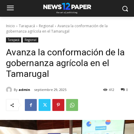
Inicio
Tarapacá
Regional
Avanza la conformación de la
gobernanza agrícola en el Tamarugal
Tarapacá
Regional
Avanza la conformación de la
gobernanza agrícola en el
Tamarugal
By
admin
septiembre 29, 2025
412
0