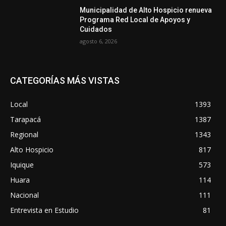
Municipalidad de Alto Hospicio renueva
Programa Red Local de Apoyos y
Cuidados
agosto 6, 2026
CATEGORÍAS MÁS VISTAS
Local
1393
Tarapacá
1387
Regional
1343
Alto Hospicio
817
Iquique
573
Huara
114
Nacional
111
Entrevista en Estudio
81