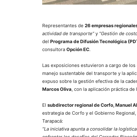
Representantes de
26 empresas regionale
actividad de transporte”
y
“Gestión de costo
del
Programa de Difusión Tecnológica (PDT
consultora
Opción EC
.
Las exposiciones estuvieron a cargo de lo
manejo sustentable del transporte y la apli
expuso sobre la gestión efectiva de la caden
Marcos Oliva
, con la aplicación práctica de
El
subdirector regional de Corfo, Manuel A
estrategia de Corfo y el Gobierno Regional,
Tarapacá:
“La iniciativa apunta a consolidar la logísti
enfrentar los desafíos del Corredor Bioceán