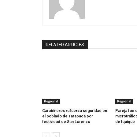
RELATED ARTICLES
Regional
Regional
Carabineros refuerza seguridad en
Pareja fue 
el poblado de Tarapacá por
microtráfic
festividad de San Lorenzo
de Iquique