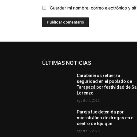
Guardar mi nombre, correo electrónico y s
ÚLTIMAS NOTICIAS
Carabineros refuerza
seguridad en el poblado de
Tarapacá por festividad de S
Lorenzo
agosto 6, 2026
Pareja fue detenida por
microtráfico de drogas en el
centro de Iquique
agosto 6, 2026