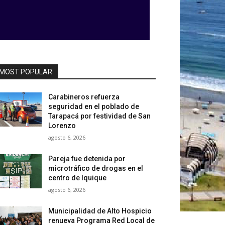
MOST POPULAR
Carabineros refuerza
seguridad en el poblado de
Tarapacá por festividad de San
Lorenzo
agosto 6, 2026
Pareja fue detenida por
microtráfico de drogas en el
centro de Iquique
agosto 6, 2026
Municipalidad de Alto Hospicio
renueva Programa Red Local de