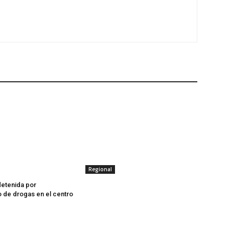
Regional
detenida por
o de drogas en el centro