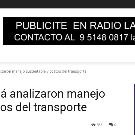
zaron manejo sustentable y costos del transporte
á analizaron manejo
os del transporte
388
0