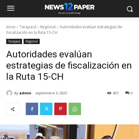
Inicio
Tarapacá
Regional
Autoridades evalúan estrategias de
fiscalización en la Ruta 15-CH
Tarapacá
Regional
Autoridades evalúan
estrategias de fiscalización en
la Ruta 15-CH
By
admin
septiembre 3, 2025
457
0