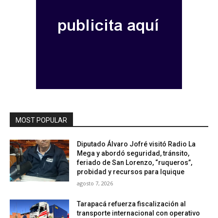
MOST POPULAR
Diputado Álvaro Jofré visitó Radio La
Mega y abordó seguridad, tránsito,
feriado de San Lorenzo, “ruqueros”,
probidad y recursos para Iquique
agosto 7, 2026
Tarapacá refuerza fiscalización al
transporte internacional con operativo