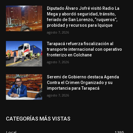
Diputado Álvaro Jofré visitó Radio La
Mega y abordó seguridad, tránsito,
feriado de San Lorenzo, “ruqueros”,
probidad y recursos para Iquique
agosto 7, 2026
Tarapacá refuerza fiscalización al
transporte internacional con operativo
fronterizo en Colchane
agosto 7, 2026
Seremi de Gobierno destaca Agenda
Contra el Crimen Organizado y su
importancia para Tarapacá
agosto 7, 2026
CATEGORÍAS MÁS VISTAS
Local
1395