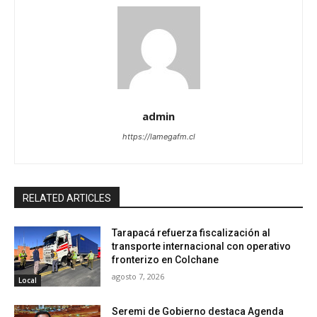
admin
https://lamegafm.cl
RELATED ARTICLES
Tarapacá refuerza fiscalización al
transporte internacional con operativo
fronterizo en Colchane
agosto 7, 2026
Local
Seremi de Gobierno destaca Agenda