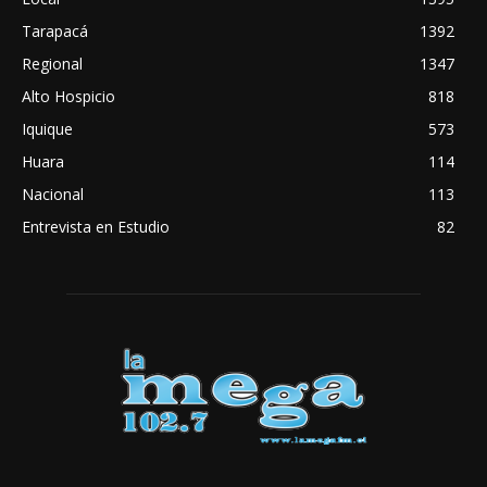
Tarapacá
1392
Regional
1347
Alto Hospicio
818
Iquique
573
Huara
114
Nacional
113
Entrevista en Estudio
82