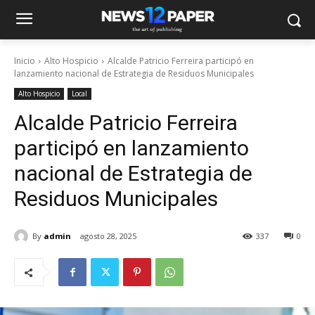
Inicio
Alto Hospicio
Alcalde Patricio Ferreira participó en
lanzamiento nacional de Estrategia de Residuos Municipales
Alto Hospicio
Local
Alcalde Patricio Ferreira
participó en lanzamiento
nacional de Estrategia de
Residuos Municipales
By
admin
agosto 28, 2025
337
0