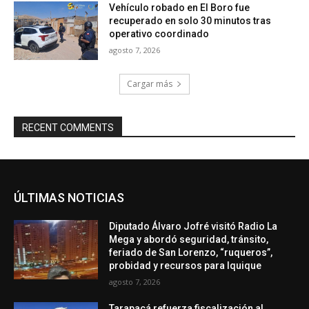
Vehículo robado en El Boro fue
recuperado en solo 30 minutos tras
operativo coordinado
agosto 7, 2026
Cargar más
RECENT COMMENTS
ÚLTIMAS NOTICIAS
Diputado Álvaro Jofré visitó Radio La
Mega y abordó seguridad, tránsito,
feriado de San Lorenzo, “ruqueros”,
probidad y recursos para Iquique
agosto 7, 2026
Tarapacá refuerza fiscalización al