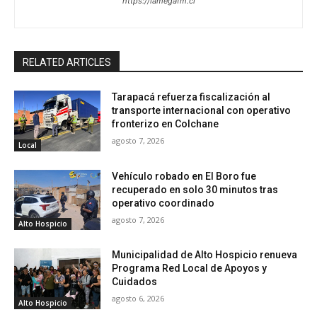
https://lamegafm.cl
RELATED ARTICLES
Tarapacá refuerza fiscalización al
transporte internacional con operativo
fronterizo en Colchane
agosto 7, 2026
Local
Vehículo robado en El Boro fue
recuperado en solo 30 minutos tras
operativo coordinado
agosto 7, 2026
Alto Hospicio
Municipalidad de Alto Hospicio renueva
Programa Red Local de Apoyos y
Cuidados
agosto 6, 2026
Alto Hospicio