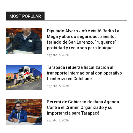
MOST POPULAR
Diputado Álvaro Jofré visitó Radio La
Mega y abordó seguridad, tránsito,
feriado de San Lorenzo, “ruqueros”,
probidad y recursos para Iquique
agosto 7, 2026
Tarapacá refuerza fiscalización al
transporte internacional con operativo
fronterizo en Colchane
agosto 7, 2026
Seremi de Gobierno destaca Agenda
Contra el Crimen Organizado y su
importancia para Tarapacá
agosto 7, 2026