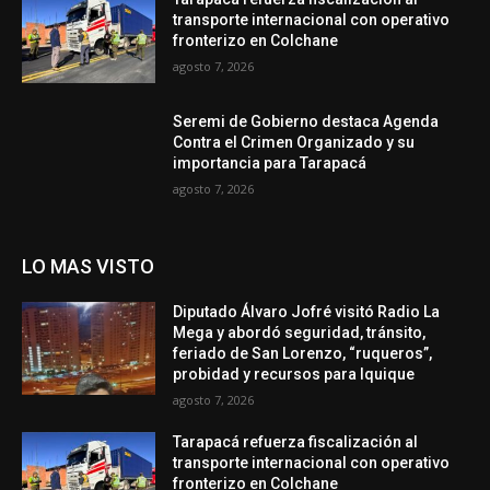
transporte internacional con operativo
fronterizo en Colchane
agosto 7, 2026
Seremi de Gobierno destaca Agenda
Contra el Crimen Organizado y su
importancia para Tarapacá
agosto 7, 2026
LO MAS VISTO
Diputado Álvaro Jofré visitó Radio La
Mega y abordó seguridad, tránsito,
feriado de San Lorenzo, “ruqueros”,
probidad y recursos para Iquique
agosto 7, 2026
Tarapacá refuerza fiscalización al
transporte internacional con operativo
fronterizo en Colchane