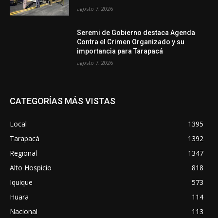
agosto 7, 2026
Seremi de Gobierno destaca Agenda
Contra el Crimen Organizado y su
importancia para Tarapacá
agosto 7, 2026
CATEGORÍAS MÁS VISTAS
Local
1395
Tarapacá
1392
Regional
1347
Alto Hospicio
818
Iquique
573
Huara
114
Nacional
113