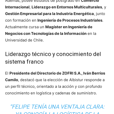
Además, posee estudios de postgrado en
Comercio
Internacional
,
Liderazgo en Entornos Multiculturales
, y
Gestión Empresarial para la Industria Energética
, junto
con formación en
Ingeniería de Procesos Industriales
.
Actualmente cursa un
Magíster en Ingeniería de
Negocios con Tecnologías de la Información
en la
Universidad de Chile.
Liderazgo técnico y conocimiento del
sistema franco
El
Presidente del Directorio de ZOFRI S.A., Iván Berríos
Camilo
, destacó que la elección de Albistur responde a
un perfil técnico, orientado a la acción y con profundo
conocimiento en logística y cadenas de suministro.
“FELIPE TENÍA UNA VENTAJA CLARA: