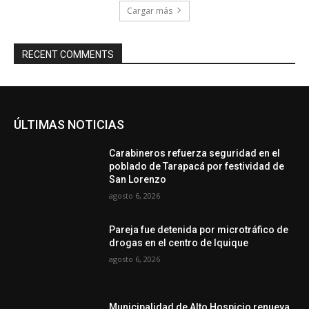
Cargar más
RECENT COMMENTS
ÚLTIMAS NOTICIAS
Carabineros refuerza seguridad en el
poblado de Tarapacá por festividad de
San Lorenzo
agosto 6, 2026
Pareja fue detenida por microtráfico de
drogas en el centro de Iquique
agosto 6, 2026
Municipalidad de Alto Hospicio renueva