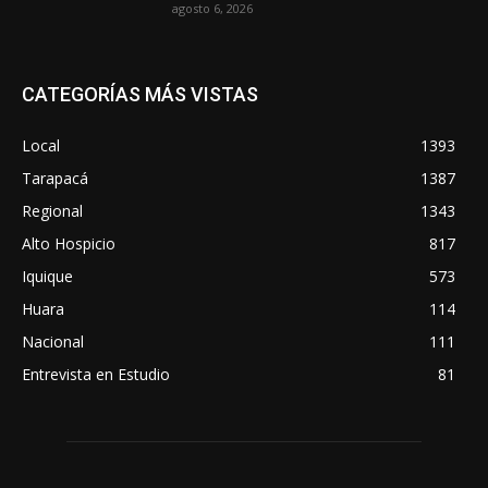
agosto 6, 2026
CATEGORÍAS MÁS VISTAS
Local
1393
Tarapacá
1387
Regional
1343
Alto Hospicio
817
Iquique
573
Huara
114
Nacional
111
Entrevista en Estudio
81