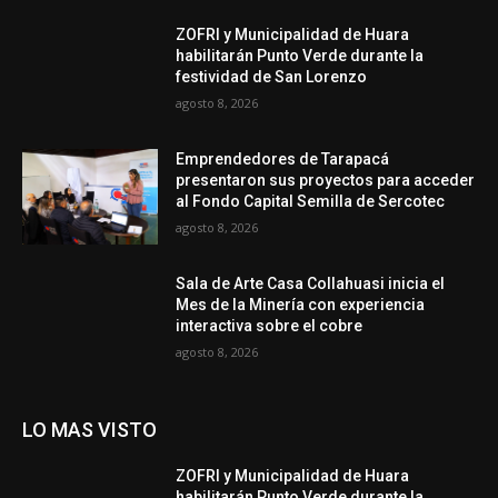
ZOFRI y Municipalidad de Huara
habilitarán Punto Verde durante la
festividad de San Lorenzo
agosto 8, 2026
Emprendedores de Tarapacá
presentaron sus proyectos para acceder
al Fondo Capital Semilla de Sercotec
agosto 8, 2026
Sala de Arte Casa Collahuasi inicia el
Mes de la Minería con experiencia
interactiva sobre el cobre
agosto 8, 2026
LO MAS VISTO
ZOFRI y Municipalidad de Huara
habilitarán Punto Verde durante la