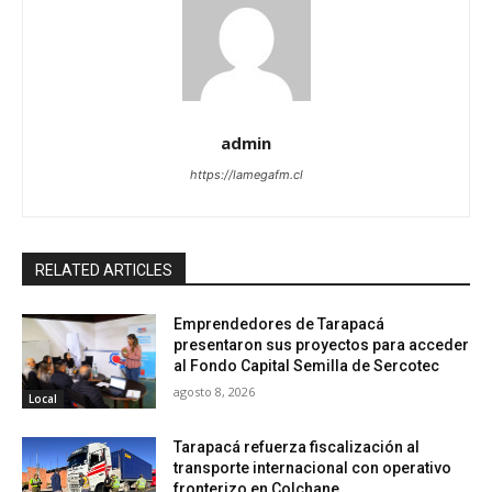
admin
https://lamegafm.cl
RELATED ARTICLES
Emprendedores de Tarapacá
presentaron sus proyectos para acceder
al Fondo Capital Semilla de Sercotec
agosto 8, 2026
Local
Tarapacá refuerza fiscalización al
transporte internacional con operativo
fronterizo en Colchane