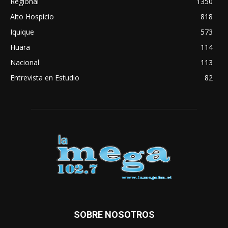
Regional
1350
Alto Hospicio
818
Iquique
573
Huara
114
Nacional
113
Entrevista en Estudio
82
SOBRE NOSOTROS