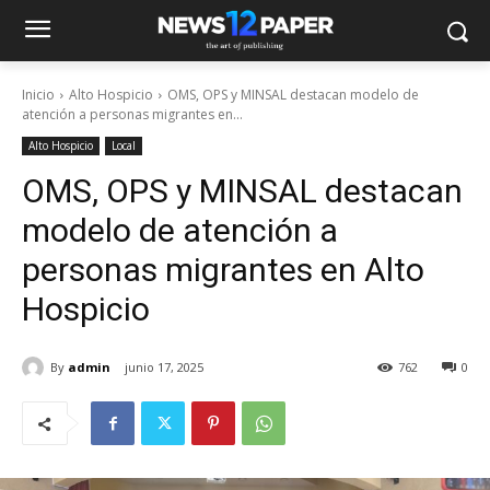
Inicio
Alto Hospicio
OMS, OPS y MINSAL destacan modelo de
atención a personas migrantes en...
Alto Hospicio
Local
OMS, OPS y MINSAL destacan
modelo de atención a
personas migrantes en Alto
Hospicio
By
admin
junio 17, 2025
762
0