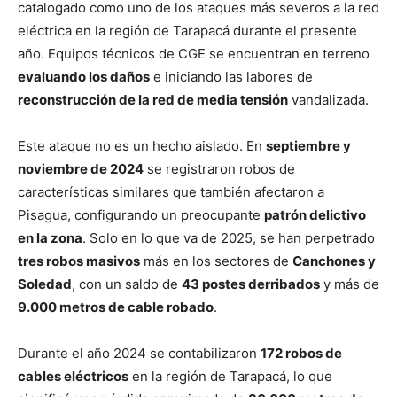
catalogado como uno de los ataques más severos a la red
eléctrica en la región de Tarapacá durante el presente
año. Equipos técnicos de CGE se encuentran en terreno
evaluando los daños
e iniciando las labores de
reconstrucción de la red de media tensión
vandalizada.
Este ataque no es un hecho aislado. En
septiembre y
noviembre de 2024
se registraron robos de
características similares que también afectaron a
Pisagua, configurando un preocupante
patrón delictivo
en la zona
. Solo en lo que va de 2025, se han perpetrado
tres robos masivos
más en los sectores de
Canchones y
Soledad
, con un saldo de
43 postes derribados
y más de
9.000 metros de cable robado
.
Durante el año 2024 se contabilizaron
172 robos de
cables eléctricos
en la región de Tarapacá, lo que