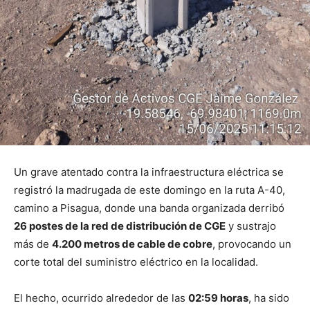
Un grave atentado contra la infraestructura eléctrica se
registró la madrugada de este domingo en la ruta A-40,
camino a Pisagua, donde una banda organizada derribó
26 postes de la red de distribución de CGE
y sustrajo
más de
4.200 metros de cable de cobre
, provocando un
corte total del suministro eléctrico en la localidad.
El hecho, ocurrido alrededor de las
02:59 horas
, ha sido