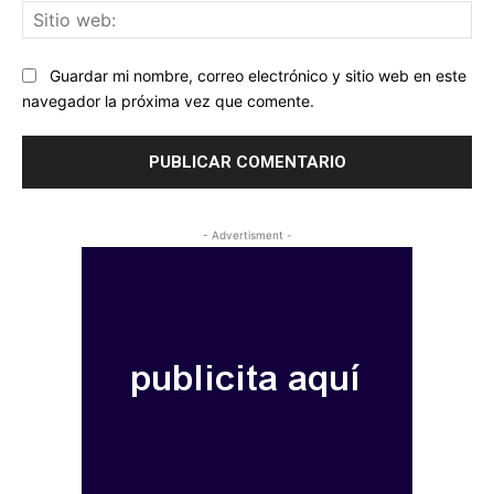
Sit
we
Guardar mi nombre, correo electrónico y sitio web en este
navegador la próxima vez que comente.
- Advertisment -