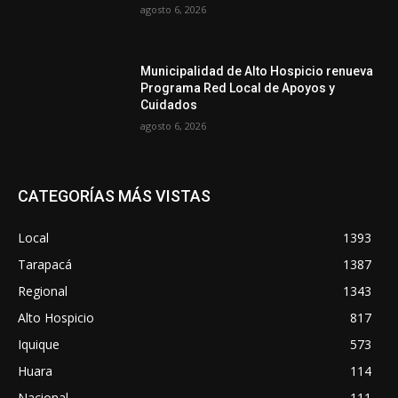
agosto 6, 2026
Municipalidad de Alto Hospicio renueva
Programa Red Local de Apoyos y
Cuidados
agosto 6, 2026
CATEGORÍAS MÁS VISTAS
Local
1393
Tarapacá
1387
Regional
1343
Alto Hospicio
817
Iquique
573
Huara
114
Nacional
111