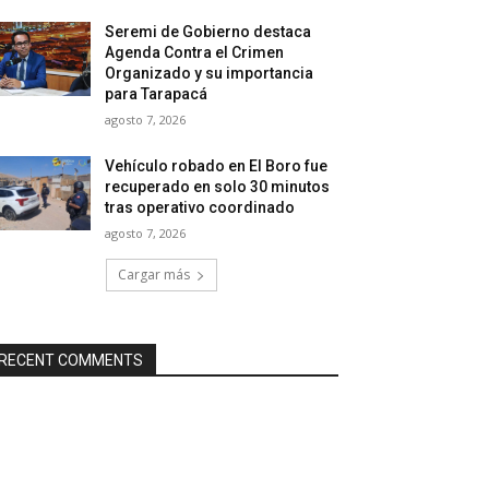
Seremi de Gobierno destaca
Agenda Contra el Crimen
Organizado y su importancia
para Tarapacá
agosto 7, 2026
Vehículo robado en El Boro fue
recuperado en solo 30 minutos
tras operativo coordinado
agosto 7, 2026
Cargar más
RECENT COMMENTS