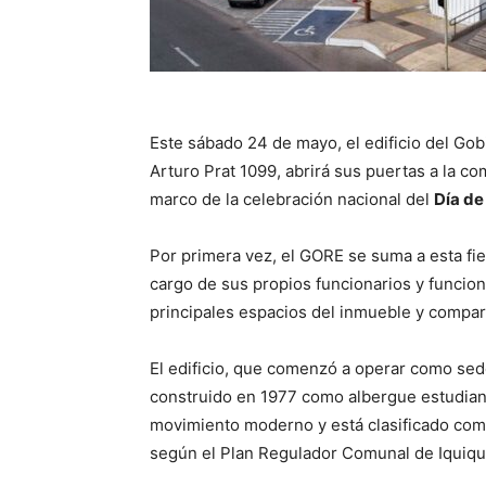
Este sábado 24 de mayo, el edificio del Go
Arturo Prat 1099, abrirá sus puertas a la co
marco de la celebración nacional del
Día de
Por primera vez, el GORE se suma a esta fie
cargo de sus propios funcionarios y funcion
principales espacios del inmueble y compart
El edificio, que comenzó a operar como sed
construido en 1977 como albergue estudiant
movimiento moderno y está clasificado co
según el Plan Regulador Comunal de Iquiqu