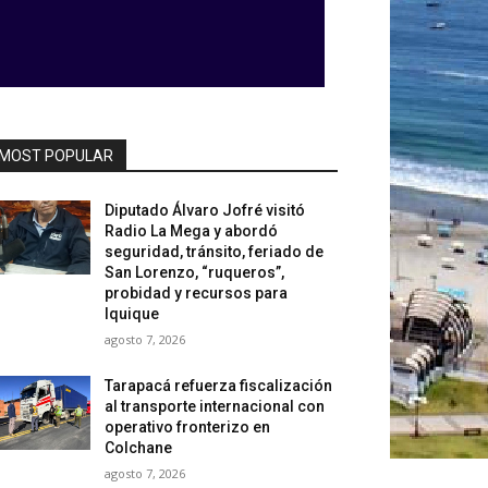
MOST POPULAR
Diputado Álvaro Jofré visitó
Radio La Mega y abordó
seguridad, tránsito, feriado de
San Lorenzo, “ruqueros”,
probidad y recursos para
Iquique
agosto 7, 2026
Tarapacá refuerza fiscalización
al transporte internacional con
operativo fronterizo en
Colchane
agosto 7, 2026