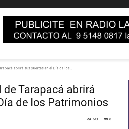
apacá abrirá sus puertas en el Día de los...
 de Tarapacá abrirá
Día de los Patrimonios
643
0