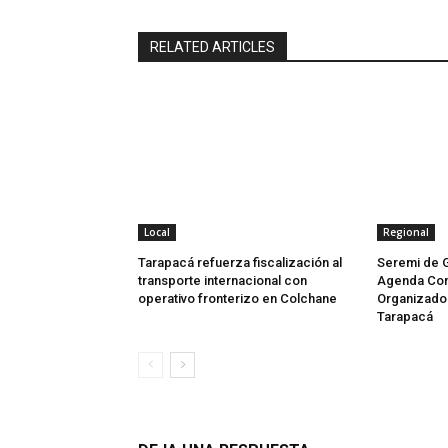
RELATED ARTICLES
Local
Regional
Tarapacá refuerza fiscalización al
Seremi de 
transporte internacional con
Agenda Con
operativo fronterizo en Colchane
Organizado 
Tarapacá