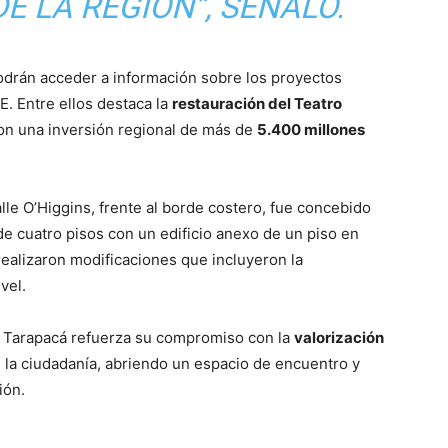
E LA REGIÓN”, SEÑALÓ.
podrán acceder a información sobre los proyectos
E. Entre ellos destaca la
restauración del Teatro
 con una inversión regional de más de
5.400 millones
calle O’Higgins, frente al borde costero, fue concebido
e cuatro pisos con un edificio anexo de un piso en
 realizaron modificaciones que incluyeron la
vel.
e Tarapacá refuerza su compromiso con la
valorización
 la ciudadanía, abriendo un espacio de encuentro y
ión.