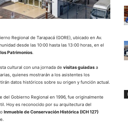
bierno Regional de Tarapacá (GORE), ubicado en Av.
munidad desde las 10:00 hasta las 13:00 horas, en el
 los Patrimonios
.
sta cultural con una jornada de
visitas guiadas
a
arias, quienes mostrarán a los asistentes los
irán datos históricos sobre su origen y función actual.
e del Gobierno Regional en 1996, fue originalmente
il. Hoy es reconocido por su arquitectura del
mo
Inmueble de Conservación Histórica (ICH 127)
e.