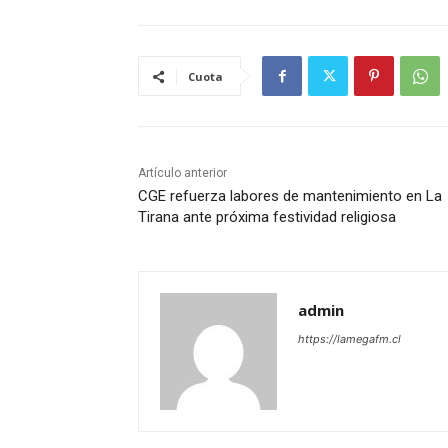
Cuota
Artículo anterior
CGE refuerza labores de mantenimiento en La
Tirana ante próxima festividad religiosa
admin
https://lamegafm.cl