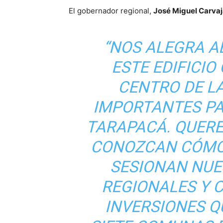
El gobernador regional,
José Miguel Carvaj
“NOS ALEGRA A
ESTE EDIFICIO
CENTRO DE L
IMPORTANTES PA
TARAPACÁ. QUERE
CONOZCAN CÓMO
SESIONAN NU
REGIONALES Y 
INVERSIONES Q