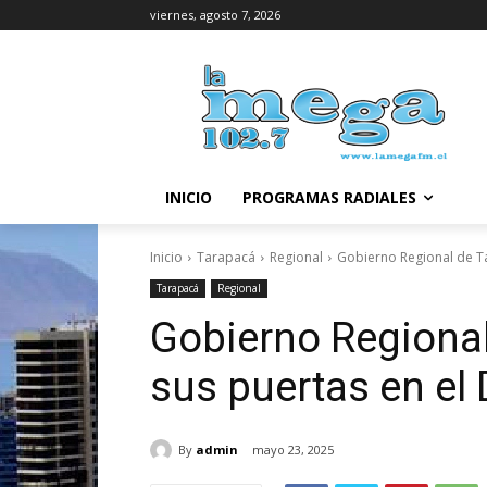
viernes, agosto 7, 2026
INICIO
PROGRAMAS RADIALES
Inicio
Tarapacá
Regional
Gobierno Regional de Tar
Tarapacá
Regional
Gobierno Regional
sus puertas en el 
By
admin
mayo 23, 2025