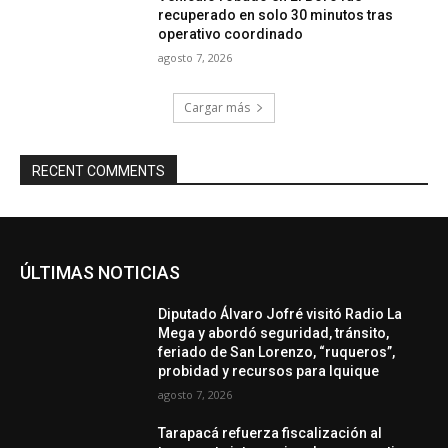
recuperado en solo 30 minutos tras
operativo coordinado
agosto 7, 2026
Cargar más
RECENT COMMENTS
ÚLTIMAS NOTICIAS
Diputado Álvaro Jofré visitó Radio La
Mega y abordó seguridad, tránsito,
feriado de San Lorenzo, “ruqueros”,
probidad y recursos para Iquique
agosto 7, 2026
Tarapacá refuerza fiscalización al