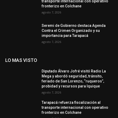
transporte internacional con operativo
fronterizo en Colchane
agosto 7, 2026
Seremi de Gobierno destaca Agenda
Contra el Crimen Organizado y su
importancia para Tarapacá
agosto 7, 2026
LO MAS VISTO
Diputado Álvaro Jofré visitó Radio La
Mega y abordó seguridad, tránsito,
feriado de San Lorenzo, “ruqueros”,
probidad y recursos para Iquique
agosto 7, 2026
Tarapacá refuerza fiscalización al
transporte internacional con operativo
fronterizo en Colchane