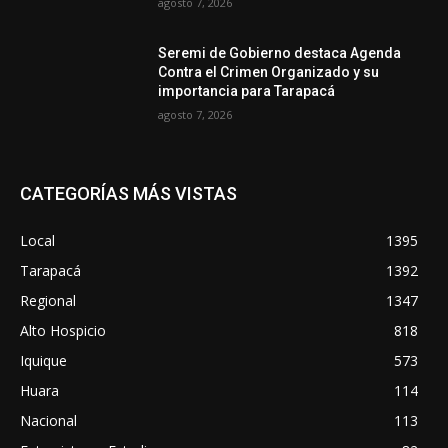
agosto 7, 2026
Seremi de Gobierno destaca Agenda
Contra el Crimen Organizado y su
importancia para Tarapacá
agosto 7, 2026
CATEGORÍAS MÁS VISTAS
Local
1395
Tarapacá
1392
Regional
1347
Alto Hospicio
818
Iquique
573
Huara
114
Nacional
113