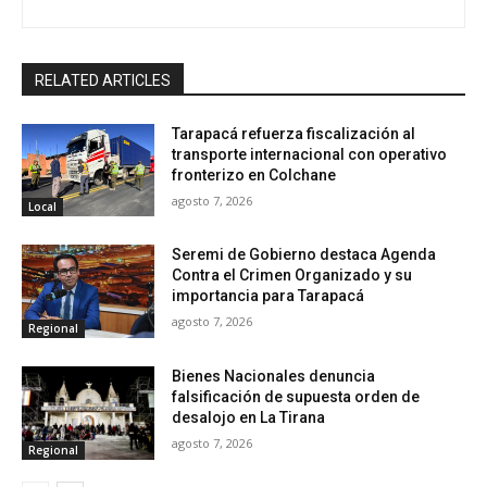
RELATED ARTICLES
Tarapacá refuerza fiscalización al
transporte internacional con operativo
fronterizo en Colchane
agosto 7, 2026
Local
Seremi de Gobierno destaca Agenda
Contra el Crimen Organizado y su
importancia para Tarapacá
agosto 7, 2026
Regional
Bienes Nacionales denuncia
falsificación de supuesta orden de
desalojo en La Tirana
agosto 7, 2026
Regional