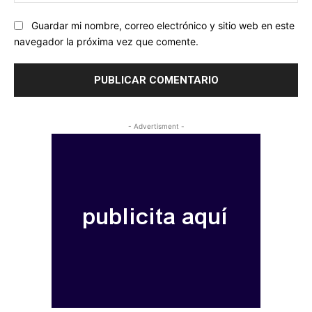
we
Guardar mi nombre, correo electrónico y sitio web en este
navegador la próxima vez que comente.
- Advertisment -