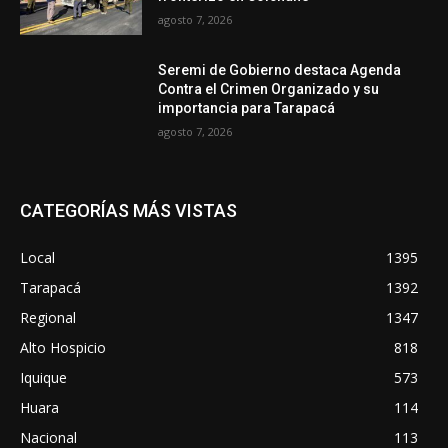
agosto 7, 2026
Seremi de Gobierno destaca Agenda
Contra el Crimen Organizado y su
importancia para Tarapacá
agosto 7, 2026
CATEGORÍAS MÁS VISTAS
Local
1395
Tarapacá
1392
Regional
1347
Alto Hospicio
818
Iquique
573
Huara
114
Nacional
113