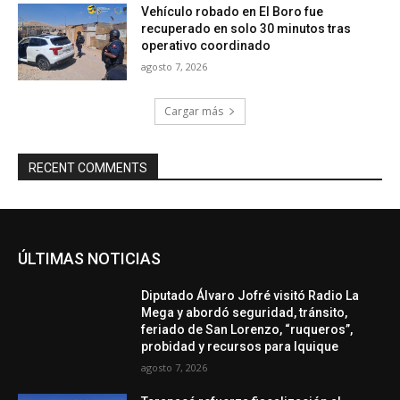
Vehículo robado en El Boro fue
recuperado en solo 30 minutos tras
operativo coordinado
agosto 7, 2026
Cargar más
RECENT COMMENTS
ÚLTIMAS NOTICIAS
Diputado Álvaro Jofré visitó Radio La
Mega y abordó seguridad, tránsito,
feriado de San Lorenzo, “ruqueros”,
probidad y recursos para Iquique
agosto 7, 2026