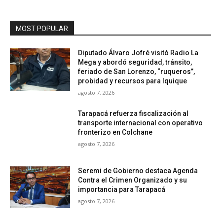
MOST POPULAR
Diputado Álvaro Jofré visitó Radio La
Mega y abordó seguridad, tránsito,
feriado de San Lorenzo, “ruqueros”,
probidad y recursos para Iquique
agosto 7, 2026
Tarapacá refuerza fiscalización al
transporte internacional con operativo
fronterizo en Colchane
agosto 7, 2026
Seremi de Gobierno destaca Agenda
Contra el Crimen Organizado y su
importancia para Tarapacá
agosto 7, 2026