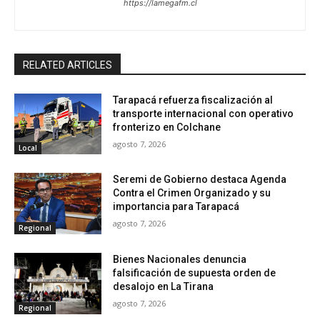
https://lamegafm.cl
RELATED ARTICLES
Tarapacá refuerza fiscalización al
transporte internacional con operativo
fronterizo en Colchane
agosto 7, 2026
Local
Seremi de Gobierno destaca Agenda
Contra el Crimen Organizado y su
importancia para Tarapacá
agosto 7, 2026
Regional
Bienes Nacionales denuncia
falsificación de supuesta orden de
desalojo en La Tirana
agosto 7, 2026
Regional