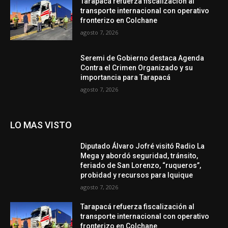
Tarapacá refuerza fiscalización al
transporte internacional con operativo
fronterizo en Colchane
agosto 7, 2026
Seremi de Gobierno destaca Agenda
Contra el Crimen Organizado y su
importancia para Tarapacá
agosto 7, 2026
LO MAS VISTO
Diputado Álvaro Jofré visitó Radio La
Mega y abordó seguridad, tránsito,
feriado de San Lorenzo, “ruqueros”,
probidad y recursos para Iquique
agosto 7, 2026
Tarapacá refuerza fiscalización al
transporte internacional con operativo
fronterizo en Colchane