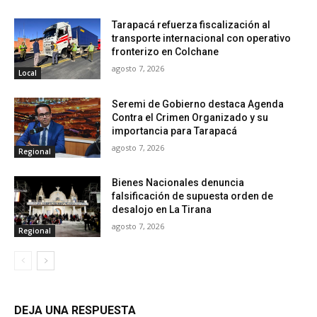
Tarapacá refuerza fiscalización al
transporte internacional con operativo
fronterizo en Colchane
agosto 7, 2026
Local
Seremi de Gobierno destaca Agenda
Contra el Crimen Organizado y su
importancia para Tarapacá
agosto 7, 2026
Regional
Bienes Nacionales denuncia
falsificación de supuesta orden de
desalojo en La Tirana
agosto 7, 2026
Regional
DEJA UNA RESPUESTA