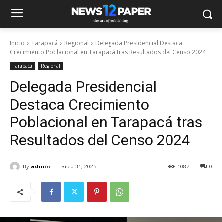
Inicio
Tarapacá
Regional
Delegada Presidencial Destaca
Crecimiento Poblacional en Tarapacá tras Resultados del Censo 2024
Tarapacá
Regional
Delegada Presidencial
Destaca Crecimiento
Poblacional en Tarapacá tras
Resultados del Censo 2024
By
admin
marzo 31, 2025
1087
0