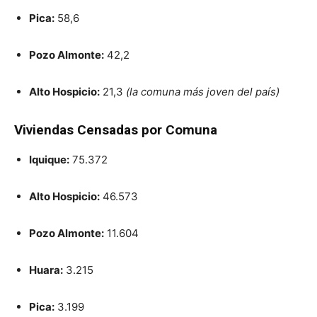
Pica:
58,6
Pozo Almonte:
42,2
Alto Hospicio:
21,3
(la comuna más joven del país)
Viviendas Censadas por Comuna
Iquique:
75.372
Alto Hospicio:
46.573
Pozo Almonte:
11.604
Huara:
3.215
Pica:
3.199