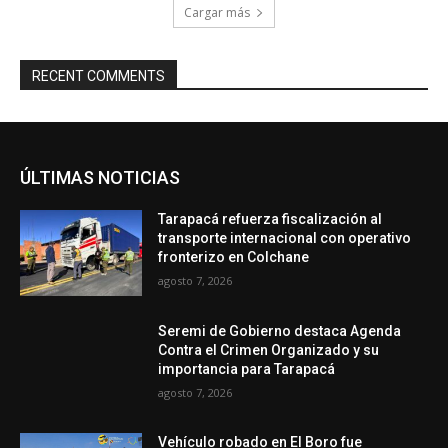
Cargar más
RECENT COMMENTS
ÚLTIMAS NOTICIAS
Tarapacá refuerza fiscalización al
transporte internacional con operativo
fronterizo en Colchane
agosto 7, 2026
Seremi de Gobierno destaca Agenda
Contra el Crimen Organizado y su
importancia para Tarapacá
agosto 7, 2026
Vehículo robado en El Boro fue