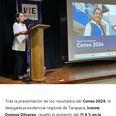
Tras la presentación de los resultados del
Censo 2024
, la
delegada presidencial regional de Tarapacá,
Ivonne
Donoso Olivares
, resaltó el aumento del
11,9 % en la