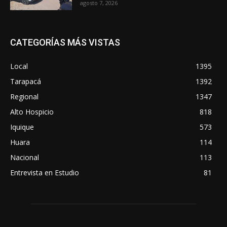
agosto 7, 2026
CATEGORÍAS MÁS VISTAS
Local
1395
Tarapacá
1392
Regional
1347
Alto Hospicio
818
Iquique
573
Huara
114
Nacional
113
Entrevista en Estudio
81