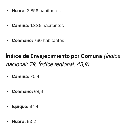
Huara:
2.858 habitantes
Camiña:
1.335 habitantes
Colchane:
790 habitantes
Índice de Envejecimiento por Comuna
(Índice
nacional: 79, Índice regional: 43,9)
Camiña:
70,4
Colchane:
68,6
Iquique:
64,4
Huara:
63,2