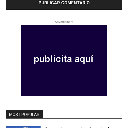
- Advertisment -
MOST POPULAR