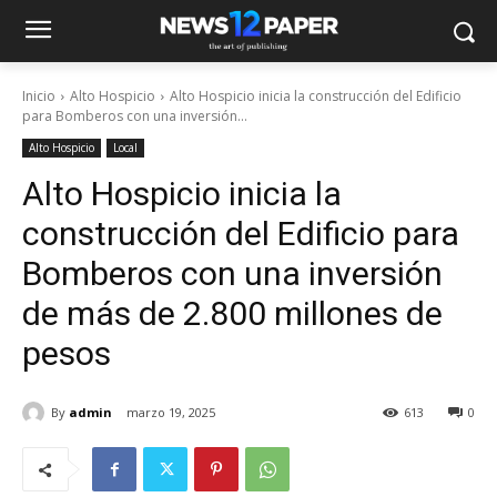
Inicio
Alto Hospicio
Alto Hospicio inicia la construcción del Edificio
para Bomberos con una inversión...
Alto Hospicio
Local
Alto Hospicio inicia la
construcción del Edificio para
Bomberos con una inversión
de más de 2.800 millones de
pesos
By
admin
marzo 19, 2025
613
0