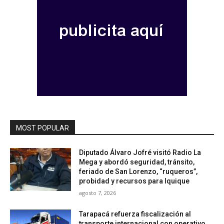
MOST POPULAR
Diputado Álvaro Jofré visitó Radio La
Mega y abordó seguridad, tránsito,
feriado de San Lorenzo, “ruqueros”,
probidad y recursos para Iquique
agosto 7, 2026
Tarapacá refuerza fiscalización al
transporte internacional con operativo