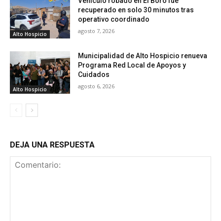
Vehículo robado en El Boro fue
recuperado en solo 30 minutos tras
operativo coordinado
agosto 7, 2026
Alto Hospicio
Municipalidad de Alto Hospicio renueva
Programa Red Local de Apoyos y
Cuidados
agosto 6, 2026
Alto Hospicio
DEJA UNA RESPUESTA