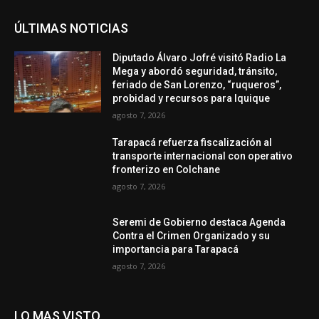
ÚLTIMAS NOTICIAS
Diputado Álvaro Jofré visitó Radio La
Mega y abordó seguridad, tránsito,
feriado de San Lorenzo, “ruqueros”,
probidad y recursos para Iquique
agosto 7, 2026
Tarapacá refuerza fiscalización al
transporte internacional con operativo
fronterizo en Colchane
agosto 7, 2026
Seremi de Gobierno destaca Agenda
Contra el Crimen Organizado y su
importancia para Tarapacá
agosto 7, 2026
LO MAS VISTO