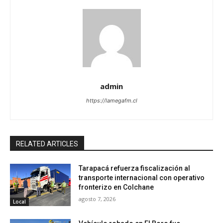
admin
https://lamegafm.cl
RELATED ARTICLES
Tarapacá refuerza fiscalización al
transporte internacional con operativo
fronterizo en Colchane
agosto 7, 2026
Local