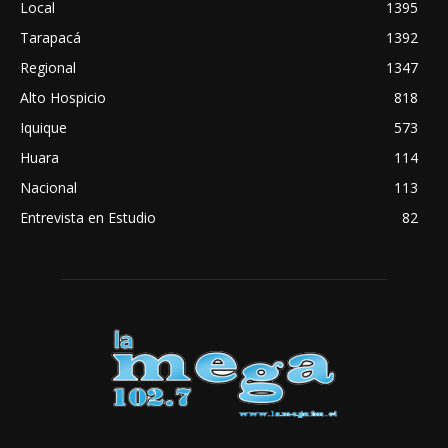
Local
1395
Tarapacá
1392
Regional
1347
Alto Hospicio
818
Iquique
573
Huara
114
Nacional
113
Entrevista en Estudio
82