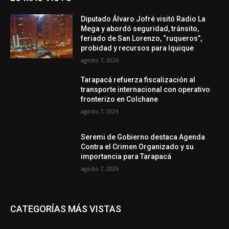
Diputado Álvaro Jofré visitó Radio La
Mega y abordó seguridad, tránsito,
feriado de San Lorenzo, “ruqueros”,
probidad y recursos para Iquique
agosto 7, 2026
Tarapacá refuerza fiscalización al
transporte internacional con operativo
fronterizo en Colchane
agosto 7, 2026
Seremi de Gobierno destaca Agenda
Contra el Crimen Organizado y su
importancia para Tarapacá
agosto 7, 2026
CATEGORÍAS MÁS VISTAS