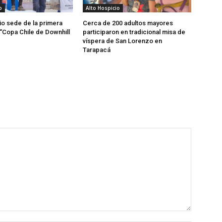
o
Alto Hospicio
io sede de la primera
Cerca de 200 adultos mayores
 “Copa Chile de Downhill
participaron en tradicional misa de
víspera de San Lorenzo en
Tarapacá