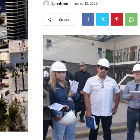
By
admin
marzo 13, 2025
Cuota