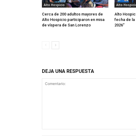
Alto Hospicio
Alto Hospici
Cerca de 200 adultos mayores de
Alto Hospic
Alto Hospicio participaron en misa
fecha de la
de víspera de San Lorenzo
2026”
DEJA UNA RESPUESTA
Comentario: