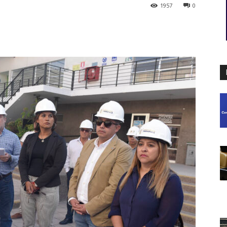
1957
0