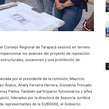
del Consejo Regional de Tarapacá sesionó en terreno
 inspeccionar los avances del proyecto de reposición
 estructurales, socavones y una prohibición de
abezada por el presidente de la comisión, Mauricio
ez Ávalos, Anally Ferreira Herrera, Giovanna Trincado
rez Palma. También participaron funcionarios y jefes
picio, liderados por la directora de Asesoría Jurídica
de representantes de la SUBDERE, el Gobierno