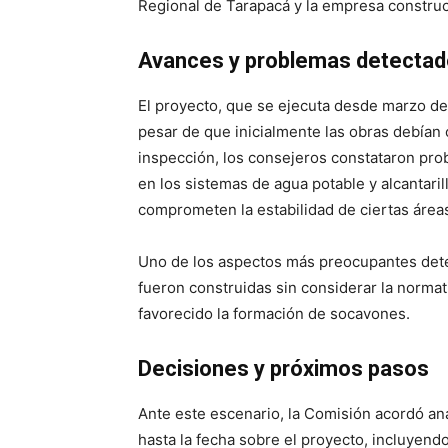
Regional de Tarapacá y la empresa construc
Avances y problemas detecta
El proyecto, que se ejecuta desde marzo de
pesar de que inicialmente las obras debían 
inspección, los consejeros constataron prob
en los sistemas de agua potable y alcantari
comprometen la estabilidad de ciertas áreas
Uno de los aspectos más preocupantes dete
fueron construidas sin considerar la normati
favorecido la formación de socavones.
Decisiones y próximos pasos
Ante este escenario, la Comisión acordó ana
hasta la fecha sobre el proyecto, incluyendo 