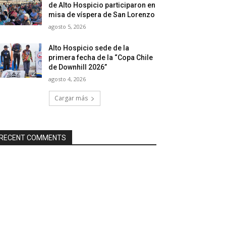
de Alto Hospicio participaron en
misa de víspera de San Lorenzo
agosto 5, 2026
Alto Hospicio sede de la
primera fecha de la “Copa Chile
de Downhill 2026”
agosto 4, 2026
Cargar más
RECENT COMMENTS