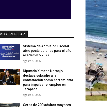
MOST POPULAR
Sistema de Admisión Escolar
abre postulaciones para el año
académico 2027
agosto 5, 2026
Diputada Ximena Naranjo
destaca subsidio a la
contratación como herramienta
para impulsar el empleo en
Tarapacá
agosto 5, 2026
Cerca de 200 adultos mayores