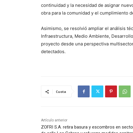
continuidad y la necesidad de asignar nuevo
obra para la comunidad y el cumplimiento d
Asimismo, se resolvió ampliar el análisis t
Infraestructura, Medio Ambiente, Desarrollo 
proyecto desde una perspectiva multisectori
detectados.
Cuota
Artículo anterior
ZOFRI S.A. retira basura y escombros en secto