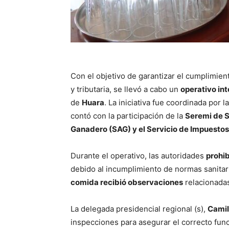
Con el objetivo de garantizar el cumplimient
y tributaria, se llevó a cabo un
operativo int
de
Huara
. La iniciativa fue coordinada por l
contó con la participación de la
Seremi de Sa
Ganadero (SAG) y el Servicio de Impuestos I
Durante el operativo, las autoridades
prohib
debido al incumplimiento de normas sanita
comida recibió observaciones
relacionadas
La delegada presidencial regional (s),
Camil
inspecciones para asegurar el correcto func