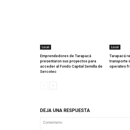
Local
Local
Emprendedores de Tarapacá
Tarapacá re
presentaron sus proyectos para
transporte 
acceder al Fondo Capital Semilla de
operativo f
Sercotec
DEJA UNA RESPUESTA