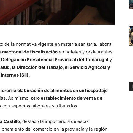
o de la normativa vigente en materia sanitaria, laboral
ersectorial de fiscalización
en hoteles y restaurantes
a
Delegación Presidencial Provincial del Tamarugal
y
lud, la Dirección del Trabajo, el Servicio Agrícola y
nternos (SII).
ieron la elaboración de alimentos en un hospedaje
rias. Asimismo,
otro establecimiento de venta de
 con aspectos laborales y tributarios.
a Castillo
, destacó la importancia de estas
ionamiento del comercio en la provincia y la región.