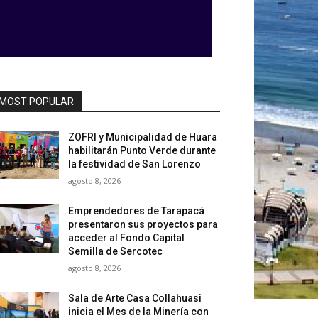
MOST POPULAR
ZOFRI y Municipalidad de Huara
habilitarán Punto Verde durante
la festividad de San Lorenzo
agosto 8, 2026
Emprendedores de Tarapacá
presentaron sus proyectos para
acceder al Fondo Capital
Semilla de Sercotec
agosto 8, 2026
Sala de Arte Casa Collahuasi
inicia el Mes de la Minería con