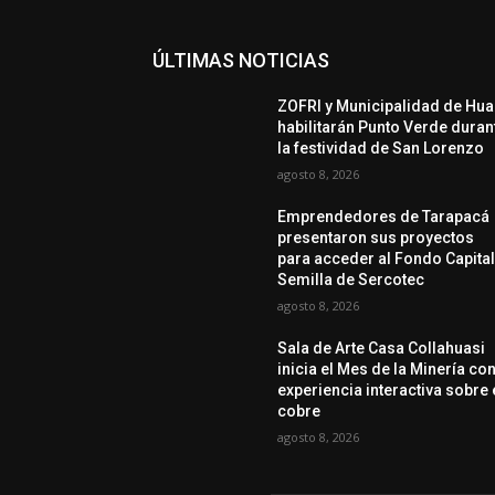
ÚLTIMAS NOTICIAS
ZOFRI y Municipalidad de Hua
habilitarán Punto Verde duran
la festividad de San Lorenzo
agosto 8, 2026
Emprendedores de Tarapacá
presentaron sus proyectos
para acceder al Fondo Capita
Semilla de Sercotec
agosto 8, 2026
Sala de Arte Casa Collahuasi
inicia el Mes de la Minería co
experiencia interactiva sobre 
cobre
agosto 8, 2026