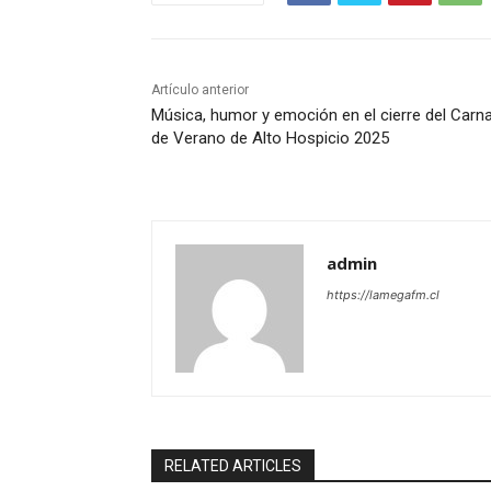
Artículo anterior
Música, humor y emoción en el cierre del Carna
de Verano de Alto Hospicio 2025
admin
https://lamegafm.cl
RELATED ARTICLES