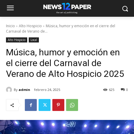
Inicio
Alto Hospicio
Música, humor y emoción en el cierre del
Carnaval de Verano de...
Alto Hospicio
Local
Música, humor y emoción en
el cierre del Carnaval de
Verano de Alto Hospicio 2025
By
admin
febrero 24, 2025
625
0