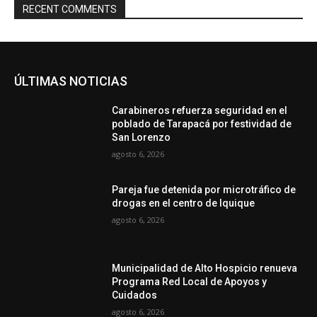
RECENT COMMENTS
ÚLTIMAS NOTICIAS
Carabineros refuerza seguridad en el
poblado de Tarapacá por festividad de
San Lorenzo
agosto 6, 2026
Pareja fue detenida por microtráfico de
drogas en el centro de Iquique
agosto 6, 2026
Municipalidad de Alto Hospicio renueva
Programa Red Local de Apoyos y
Cuidados
agosto 6, 2026