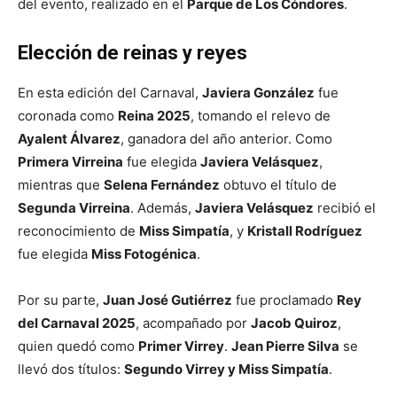
del evento, realizado en el
Parque de Los Cóndores
.
Elección de reinas y reyes
En esta edición del Carnaval,
Javiera González
fue
coronada como
Reina 2025
, tomando el relevo de
Ayalent Álvarez
, ganadora del año anterior. Como
Primera Virreina
fue elegida
Javiera Velásquez
,
mientras que
Selena Fernández
obtuvo el título de
Segunda Virreina
. Además,
Javiera Velásquez
recibió el
reconocimiento de
Miss Simpatía
, y
Kristall Rodríguez
fue elegida
Miss Fotogénica
.
Por su parte,
Juan José Gutiérrez
fue proclamado
Rey
del Carnaval 2025
, acompañado por
Jacob Quiroz
,
quien quedó como
Primer Virrey
.
Jean Pierre Silva
se
llevó dos títulos:
Segundo Virrey y Miss Simpatía
.