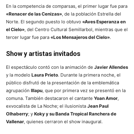
En la competencia de comparsas, el primer lugar fue para
«Renacer de las Cenizas»
, de la población Estrella del
Norte. El segundo puesto lo obtuvo
«Aves Esperanza en
el Cielo»
, del Centro Cultural Semillarbol, mientras que el
tercer lugar fue para
«Los Mensajeros del Cielo»
.
Show y artistas invitados
El espectáculo contó con la animación de
Javier Allendes
y la modelo
Laura Prieto
. Durante la primera noche, el
público disfrutó de la presentación de la emblemática
agrupación
Illapu
, que por primera vez se presentó en la
comuna. También destacaron el cantante
Yoan Amor
,
exvocalista de La Noche; el ilusionista
Jean Paul
Olhaberry
; y
Koky y su Banda Tropical Ranchera de
Vallenar
, quienes cerraron el show inaugural.