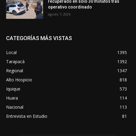
recuperado en solo 30 minutos tras
operativo coordinado
agosto 7, 2026
CATEGORÍAS MÁS VISTAS
Local
1395
Tarapacá
1392
Regional
1347
Alto Hospicio
818
Iquique
573
Huara
114
Nacional
113
Entrevista en Estudio
81