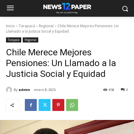
Inicio
Tarapacá
Regional
Chile Merece Mejores Pensiones: Un
Llamado a la Justicia Social y Equidad
Tarapacá
Regional
Chile Merece Mejores
Pensiones: Un Llamado a la
Justicia Social y Equidad
By
admin
enero 8, 2025
858
0