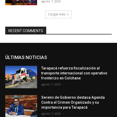
agosto 7, 2026
Cargar más
RECENT COMMENTS
ÚLTIMAS NOTICIAS
Tarapacá refuerza fiscalización al
transporte internacional con operativo
fronterizo en Colchane
agosto 7, 2026
Seremi de Gobierno destaca Agenda
Contra el Crimen Organizado y su
importancia para Tarapacá
agosto 7, 2026