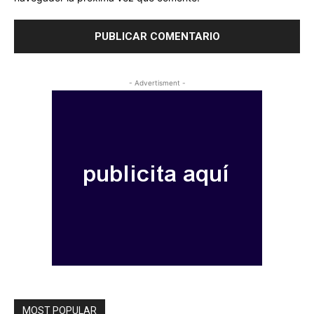
- Advertisment -
MOST POPULAR