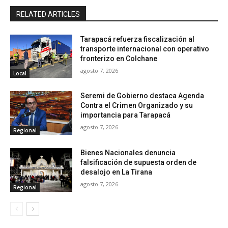
RELATED ARTICLES
Tarapacá refuerza fiscalización al
transporte internacional con operativo
fronterizo en Colchane
agosto 7, 2026
Local
Seremi de Gobierno destaca Agenda
Contra el Crimen Organizado y su
importancia para Tarapacá
agosto 7, 2026
Regional
Bienes Nacionales denuncia
falsificación de supuesta orden de
desalojo en La Tirana
agosto 7, 2026
Regional