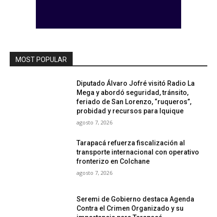
MOST POPULAR
Diputado Álvaro Jofré visitó Radio La
Mega y abordó seguridad, tránsito,
feriado de San Lorenzo, “ruqueros”,
probidad y recursos para Iquique
agosto 7, 2026
Tarapacá refuerza fiscalización al
transporte internacional con operativo
fronterizo en Colchane
agosto 7, 2026
Seremi de Gobierno destaca Agenda
Contra el Crimen Organizado y su