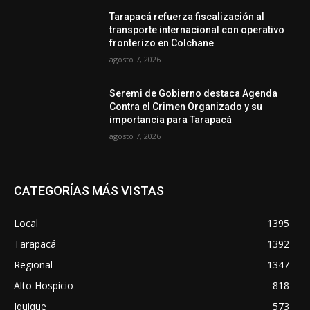
Tarapacá refuerza fiscalización al
transporte internacional con operativo
fronterizo en Colchane
agosto 7, 2026
Seremi de Gobierno destaca Agenda
Contra el Crimen Organizado y su
importancia para Tarapacá
agosto 7, 2026
CATEGORÍAS MÁS VISTAS
Local
1395
Tarapacá
1392
Regional
1347
Alto Hospicio
818
Iquique
573