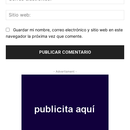
ele
Sit
we
Guardar mi nombre, correo electrónico y sitio web en este
navegador la próxima vez que comente.
- Advertisment -