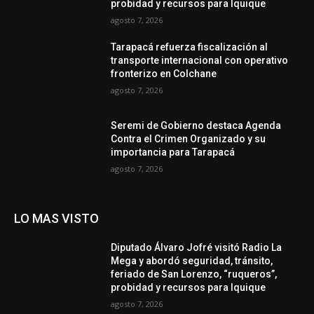
probidad y recursos para Iquique
agosto 7, 2026
Tarapacá refuerza fiscalización al
transporte internacional con operativo
fronterizo en Colchane
agosto 7, 2026
Seremi de Gobierno destaca Agenda
Contra el Crimen Organizado y su
importancia para Tarapacá
agosto 7, 2026
LO MAS VISTO
Diputado Álvaro Jofré visitó Radio La
Mega y abordó seguridad, tránsito,
feriado de San Lorenzo, “ruqueros”,
probidad y recursos para Iquique
agosto 7, 2026