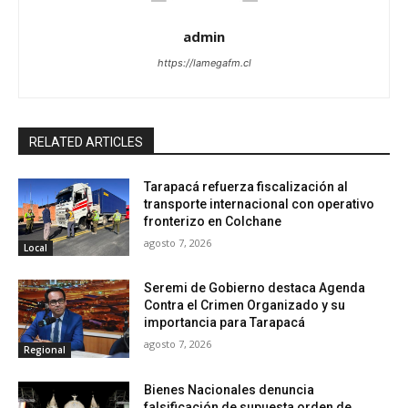
admin
https://lamegafm.cl
RELATED ARTICLES
Tarapacá refuerza fiscalización al
transporte internacional con operativo
fronterizo en Colchane
agosto 7, 2026
Local
Seremi de Gobierno destaca Agenda
Contra el Crimen Organizado y su
importancia para Tarapacá
agosto 7, 2026
Regional
Bienes Nacionales denuncia
falsificación de supuesta orden de