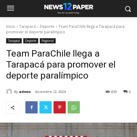
Inicio
Tarapacá
Deporte
Team ParaChile llega a Tarapacá para
promover el deporte paralímpico
Tarapacá
Deporte
Regional
Team ParaChile llega a
Tarapacá para promover el
deporte paralímpico
By
admin
diciembre 12, 2024
839
0