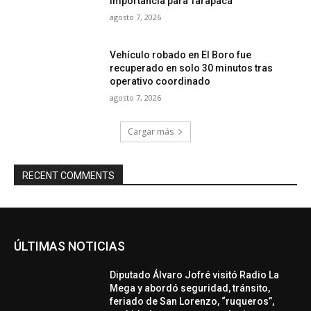
importancia para Tarapacá
agosto 7, 2026
Vehículo robado en El Boro fue
recuperado en solo 30 minutos tras
operativo coordinado
agosto 7, 2026
Cargar más
RECENT COMMENTS
ÚLTIMAS NOTICIAS
Diputado Álvaro Jofré visitó Radio La
Mega y abordó seguridad, tránsito,
feriado de San Lorenzo, “ruqueros”,