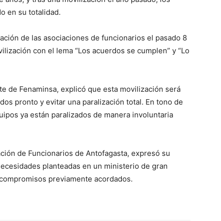
 en su totalidad.
ción de las asociaciones de funcionarios el pasado 8
vilización con el lema “Los acuerdos se cumplen” y “Lo
orte de Fenaminsa, explicó que esta movilización será
os pronto y evitar una paralización total. En tono de
ipos ya están paralizados de manera involuntaria
ación de Funcionarios de Antofagasta, expresó su
 necesidades planteadas en un ministerio de gran
os compromisos previamente acordados.