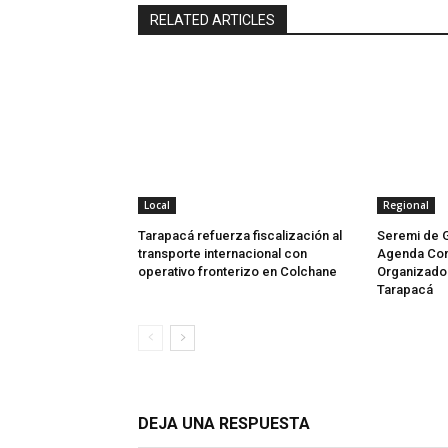
RELATED ARTICLES
Local
Regional
Tarapacá refuerza fiscalización al
Seremi de 
transporte internacional con
Agenda Con
operativo fronterizo en Colchane
Organizado 
Tarapacá
DEJA UNA RESPUESTA