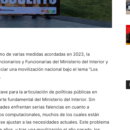
rno de varias medidas acordadas en 2023, la
ionarios y Funcionarias del Ministerio del Interior y
ciar una movilización nacional bajo el lema “Los
.
ve para la articulación de políticas públicas en
rte fundamental del Ministerio del Interior. Sin
des enfrentan serias falencias en cuanto a
ipos computacionales, muchos de los cuales están
se ajustan a las necesidades actuales. Este problema
 años, y tras una movilización el año pasado, los