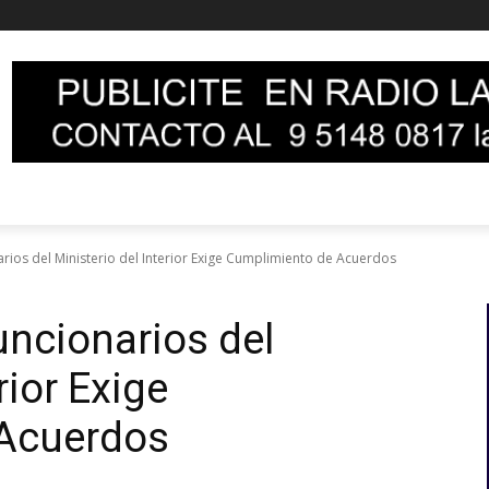
arios del Ministerio del Interior Exige Cumplimiento de Acuerdos
uncionarios del
rior Exige
Acuerdos