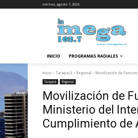
viernes, agosto 7, 2026
INICIO
PROGRAMAS RADIALES
Inicio
Tarapacá
Regional
Movilización de Funcion
Tarapacá
Regional
Movilización de F
Ministerio del Inte
Cumplimiento de 