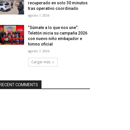
recuperado en solo 30 minutos
tras operativo coordinado
agosto 7, 2026
“Súmate a lo que nos une”:
Teletón inicia su campaña 2026
con nuevo niño embajador e
himno oficial
agosto 7, 2026
Cargar más
RECENT COMMENTS