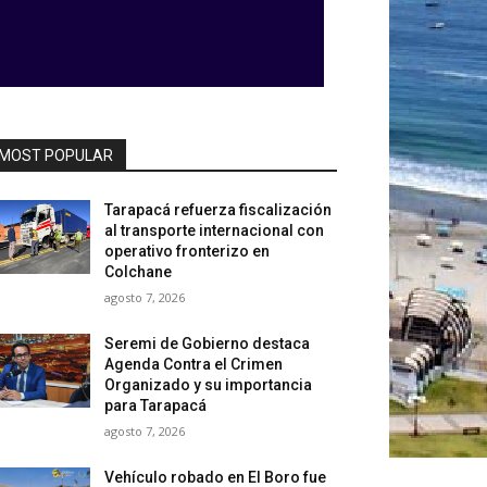
MOST POPULAR
Tarapacá refuerza fiscalización
al transporte internacional con
operativo fronterizo en
Colchane
agosto 7, 2026
Seremi de Gobierno destaca
Agenda Contra el Crimen
Organizado y su importancia
para Tarapacá
agosto 7, 2026
Vehículo robado en El Boro fue