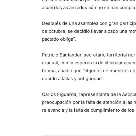
acuerdos alcanzados aún no se han cumplido
Después de una asamblea con gran participa
de octubre, se decidió llevar a cabo una mo
pactado obliga”.
Patricio Santander, secretario territorial n
gradual, con la esperanza de alcanzar acuerd
broma, añadió que “algunos de nuestros equ
debido a fallas y antigüedad”.
Carlos Figueroa, representante de la Asoci
preocupación por la falta de atención a las
relevancia y la falta de cumplimiento de l