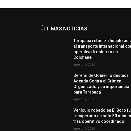
ÚLTIMAS NOTICIAS
Tarapacá refuerza fiscalizaci
al transporte internacional co
operativo fronterizo en
Colchane
agosto 7, 2026
Seremi de Gobierno destaca
Agenda Contra el Crimen
Organizado y su importancia
para Tarapacá
agosto 7, 2026
Vehículo robado en El Boro f
recuperado en solo 30 minut
tras operativo coordinado
agosto 7, 2026