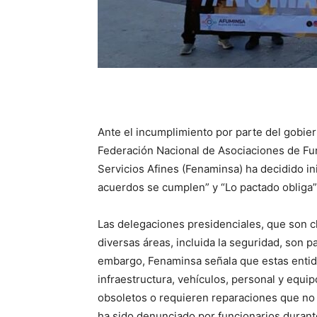
Ante el incumplimiento por parte del gobie
Federación Nacional de Asociaciones de Func
Servicios Afines (Fenaminsa) ha decidido ini
acuerdos se cumplen” y “Lo pactado obliga”
Las delegaciones presidenciales, que son cla
diversas áreas, incluida la seguridad, son pa
embargo, Fenaminsa señala que estas entida
infraestructura, vehículos, personal y equ
obsoletos o requieren reparaciones que no 
ha sido denunciado por funcionarios durante