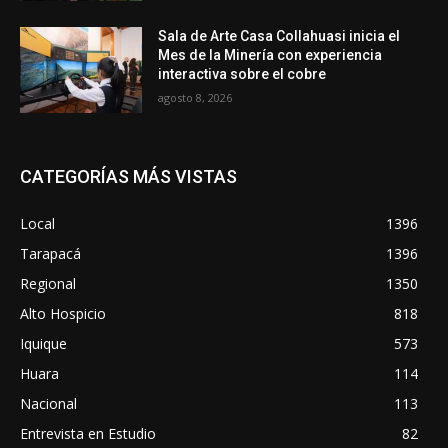
Sala de Arte Casa Collahuasi inicia el
Mes de la Minería con experiencia
interactiva sobre el cobre
agosto 8, 2026
CATEGORÍAS MÁS VISTAS
Local
1396
Tarapacá
1396
Regional
1350
Alto Hospicio
818
Iquique
573
Huara
114
Nacional
113
Entrevista en Estudio
82