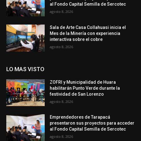
al Fondo Capital Semilla de Sercotec
agosto 8, 2026
Sala de Arte Casa Collahuasi inicia el
Mes de la Minería con experiencia
interactiva sobre el cobre
agosto 8, 2026
LO MAS VISTO
ZOFRI y Municipalidad de Huara
habilitarán Punto Verde durante la
festividad de San Lorenzo
agosto 8, 2026
Emprendedores de Tarapacá
presentaron sus proyectos para acceder
al Fondo Capital Semilla de Sercotec
agosto 8, 2026