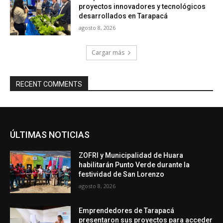
proyectos innovadores y tecnológicos
desarrollados en Tarapacá
agosto 8, 2026
Cargar más
RECENT COMMENTS
ÚLTIMAS NOTICIAS
ZOFRI y Municipalidad de Huara
habilitarán Punto Verde durante la
festividad de San Lorenzo
agosto 8, 2026
Emprendedores de Tarapacá
presentaron sus proyectos para acceder