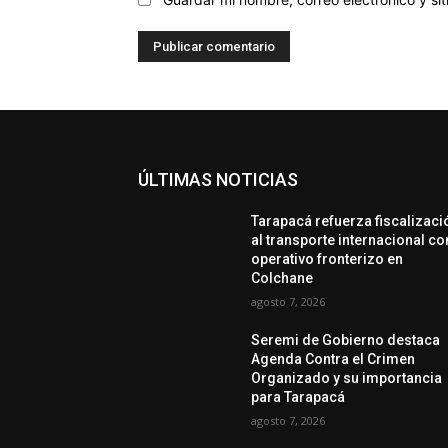
ÚLTIMAS NOTICIAS
Tarapacá refuerza fiscalizaci
al transporte internacional co
operativo fronterizo en
Colchane
agosto 7, 2026
Seremi de Gobierno destaca
Agenda Contra el Crimen
Organizado y su importancia
para Tarapacá
agosto 7, 2026