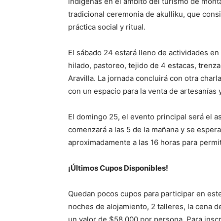
indígenas en el ámbito del turismo de monta
tradicional ceremonia de akulliku, que con
práctica social y ritual.
El sábado 24 estará lleno de actividades en
hilado, pastoreo, tejido de 4 estacas, trenza
Aravilla. La jornada concluirá con otra char
con un espacio para la venta de artesanías y
El domingo 25, el evento principal será el a
comenzará a las 5 de la mañana y se espera
aproximadamente a las 16 horas para permiti
¡Últimos Cupos Disponibles!
Quedan pocos cupos para participar en este
noches de alojamiento, 2 talleres, la cena d
un valor de $58,000 por persona. Para insc