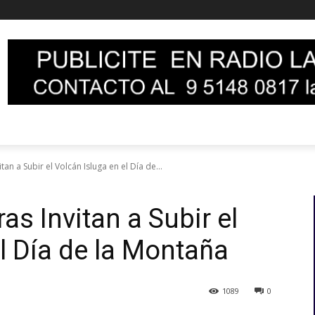
tan a Subir el Volcán Isluga en el Día de...
as Invitan a Subir el
l Día de la Montaña
1089
0