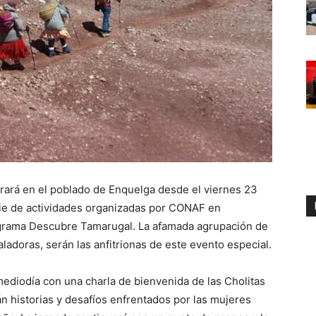
rará en el poblado de Enquelga desde el viernes 23
rie de actividades organizadas por CONAF en
ograma Descubre Tamarugal. La afamada agrupación de
ladoras, serán las anfitrionas de este evento especial.
mediodía con una charla de bienvenida de las Cholitas
 historias y desafíos enfrentados por las mujeres