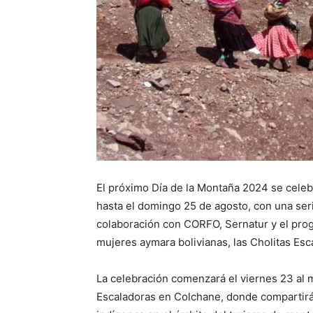
El próximo Día de la Montaña 2024 se celeb
hasta el domingo 25 de agosto, con una se
colaboración con CORFO, Sernatur y el pr
mujeres aymara bolivianas, las Cholitas Esca
La celebración comenzará el viernes 23 al 
Escaladoras en Colchane, donde compartirán