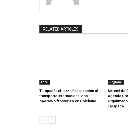
RELATED ARTICLES
Local
Regional
Tarapacá refuerza fiscalización al
Seremi de 
transporte internacional con
Agenda Con
operativo fronterizo en Colchane
Organizado 
Tarapacá