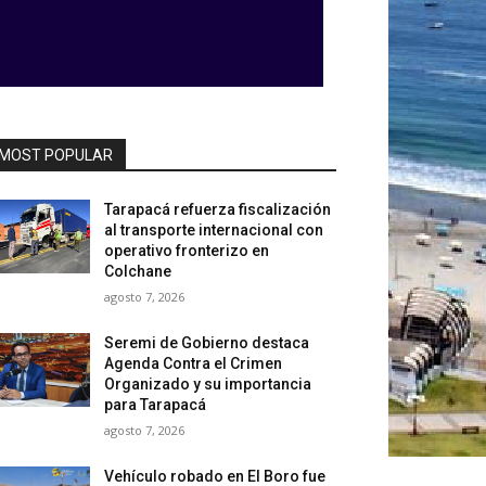
MOST POPULAR
Tarapacá refuerza fiscalización
al transporte internacional con
operativo fronterizo en
Colchane
agosto 7, 2026
Seremi de Gobierno destaca
Agenda Contra el Crimen
Organizado y su importancia
para Tarapacá
agosto 7, 2026
Vehículo robado en El Boro fue