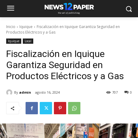
Inicio
Iquique
Fiscalización en Iquique Garantiza Seguridad en
Productos Eléctricos y a Gas
Iquique
Local
Fiscalización en Iquique
Garantiza Seguridad en
Productos Eléctricos y a Gas
By
admin
agosto 16, 2024
707
0