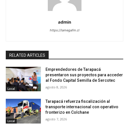
admin
https://lamegafm.cl
RELATED ARTICLES
Emprendedores de Tarapacá
presentaron sus proyectos para acceder
al Fondo Capital Semilla de Sercotec
agosto 8, 2026
Local
Tarapacá refuerza fiscalización al
transporte internacional con operativo
fronterizo en Colchane
agosto 7, 2026
Local