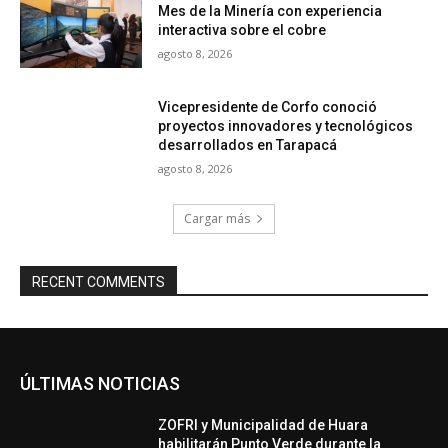
Mes de la Minería con experiencia
interactiva sobre el cobre
agosto 8, 2026
Vicepresidente de Corfo conoció
proyectos innovadores y tecnológicos
desarrollados en Tarapacá
agosto 8, 2026
Cargar más
RECENT COMMENTS
ÚLTIMAS NOTICIAS
ZOFRI y Municipalidad de Huara
habilitarán Punto Verde durante la