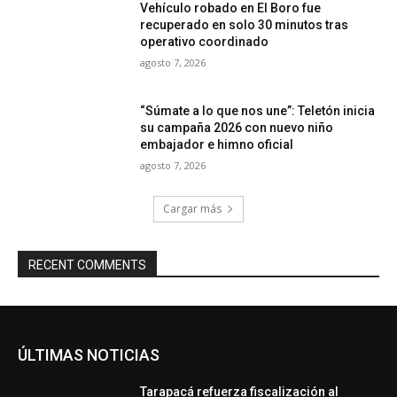
Vehículo robado en El Boro fue
recuperado en solo 30 minutos tras
operativo coordinado
agosto 7, 2026
“Súmate a lo que nos une”: Teletón inicia
su campaña 2026 con nuevo niño
embajador e himno oficial
agosto 7, 2026
Cargar más
RECENT COMMENTS
ÚLTIMAS NOTICIAS
Tarapacá refuerza fiscalización al