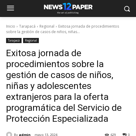
Inicio
Tarapacá
Regional
Exitosa jornada de procedimientos
sobre la gestión de casos de niños, niñas...
Tarapacá
Regional
Exitosa jornada de
procedimientos sobre la
gestión de casos de niños,
niñas y adolescentes
extranjeros para la oferta
programática del Servicio de
Protección Especializada
By
admin
mayo 13, 2024
629
0