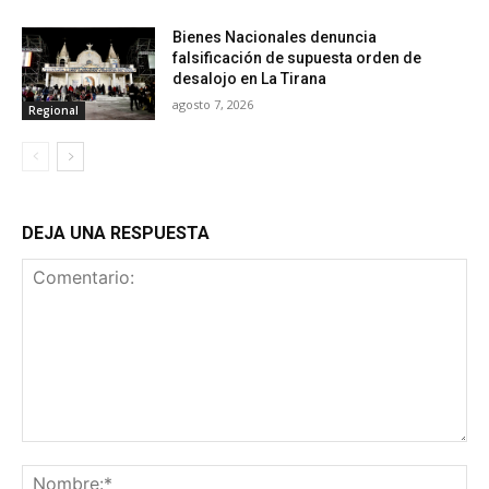
Bienes Nacionales denuncia
falsificación de supuesta orden de
desalojo en La Tirana
agosto 7, 2026
Regional
DEJA UNA RESPUESTA
Comentario:
No