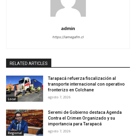
admin
https://lamegafm.cl
RELATED ARTICLES
Tarapacá refuerza fiscalización al
transporte internacional con operativo
fronterizo en Colchane
agosto 7, 2026
Local
Seremi de Gobierno destaca Agenda
Contra el Crimen Organizado y su
importancia para Tarapacá
agosto 7, 2026
Regional