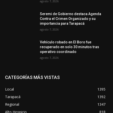
agosto 7, 2026
Seremi de Gobierno destaca Agenda
Contra el Crimen Organizado y su
importancia para Tarapacá
agosto 7, 2026
Vehículo robado en El Boro fue
recuperado en solo 30 minutos tras
operativo coordinado
agosto 7, 2026
CATEGORÍAS MÁS VISTAS
Local
1395
Tarapacá
1392
Regional
1347
Alto Hospicio
818