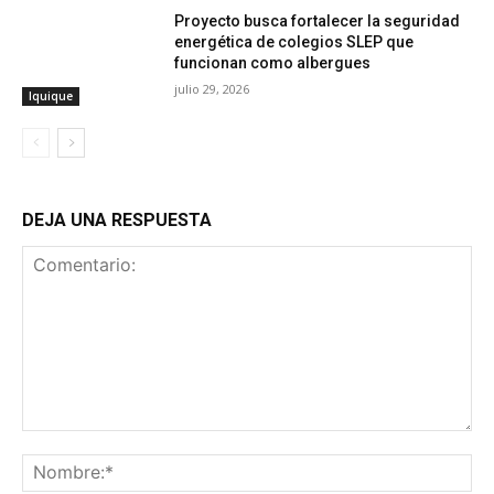
Proyecto busca fortalecer la seguridad
energética de colegios SLEP que
funcionan como albergues
julio 29, 2026
Iquique
DEJA UNA RESPUESTA
Comentario:
No