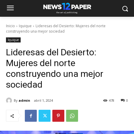
Inicio
Iquique
Lideresas del Desierto: Mujeres del norte
construyendo una mejor sociedad
Iquique
Lideresas del Desierto:
Mujeres del norte
construyendo una mejor
sociedad
By
admin
abril 1, 2024
478
0