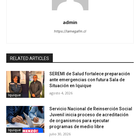
admin
https://lamegafm.cl
RELATED ARTICLES
SEREMI de Salud fortalece preparación
ante emergencias con futura Sala de
Situación en Iquique
agosto 4, 2026
Iquique
Servicio Nacional de Reinserción Social
Juvenil inicia proceso de acreditación
de organismos para ejecutar
programas de medio libre
Iquique
julio 30, 2026