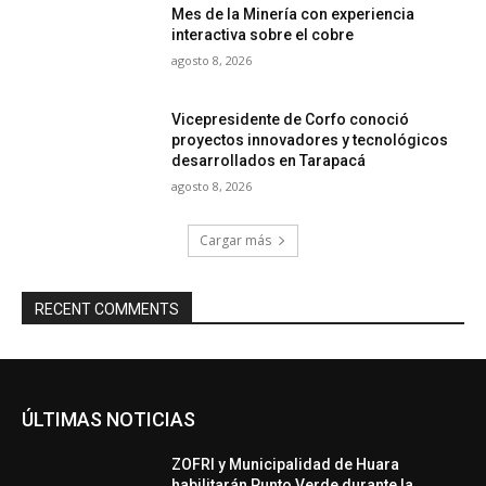
Mes de la Minería con experiencia
interactiva sobre el cobre
agosto 8, 2026
Vicepresidente de Corfo conoció
proyectos innovadores y tecnológicos
desarrollados en Tarapacá
agosto 8, 2026
Cargar más
RECENT COMMENTS
ÚLTIMAS NOTICIAS
ZOFRI y Municipalidad de Huara
habilitarán Punto Verde durante la