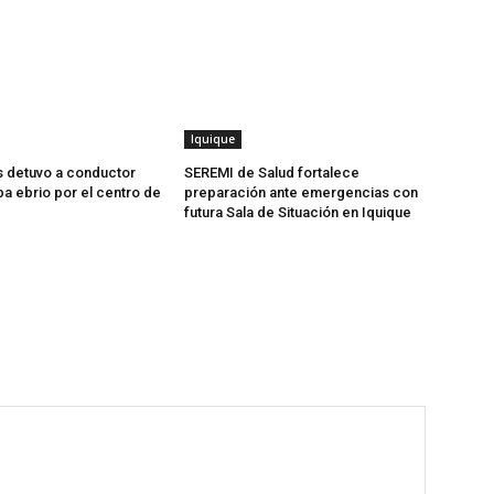
Iquique
 detuvo a conductor
SEREMI de Salud fortalece
ba ebrio por el centro de
preparación ante emergencias con
futura Sala de Situación en Iquique