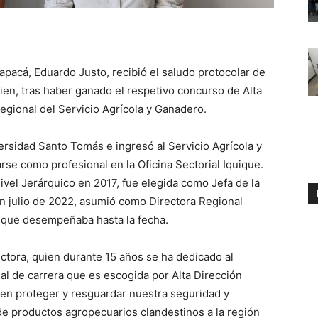
rapacá, Eduardo Justo, recibió el saludo protocolar de
ien, tras haber ganado el respetivo concurso de Alta
egional del Servicio Agrícola y Ganadero.
rsidad Santo Tomás e ingresó al Servicio Agrícola y
e como profesional en la Oficina Sectorial Iquique.
vel Jerárquico en 2017, fue elegida como Jefa de la
en julio de 2022, asumió como Directora Regional
o que desempeñaba hasta la fecha.
ctora, quien durante 15 años se ha dedicado al
al de carrera que es escogida por Alta Dirección
en proteger y resguardar nuestra seguridad y
de productos agropecuarios clandestinos a la región