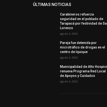
ÚLTIMAS NOTICIAS
Carabineros refuerza
seguridad en el poblado de
Tarapacá por festividad de S
Lorenzo
agosto 6, 2026
Pareja fue detenida por
microtráfico de drogas en el
centro de Iquique
agosto 6, 2026
Municipalidad de Alto Hospic
renueva Programa Red Local
de Apoyos y Cuidados
agosto 6, 2026