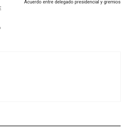
Acuerdo entre delegado presidencial y gremios
E
O