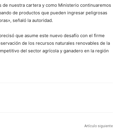
os de nuestra cartera y como Ministerio continuaremos
rabando de productos que pueden ingresar peligrosas
oras», señaló la autoridad.
, precisó que asume este nuevo desafío con el firme
eservación de los recursos naturales renovables de la
mpetitivo del sector agrícola y ganadero en la región
Artículo siguiente