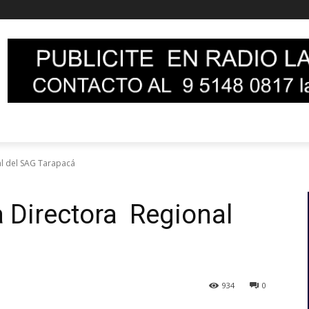
al del SAG Tarapacá
 Directora Regional
934
0