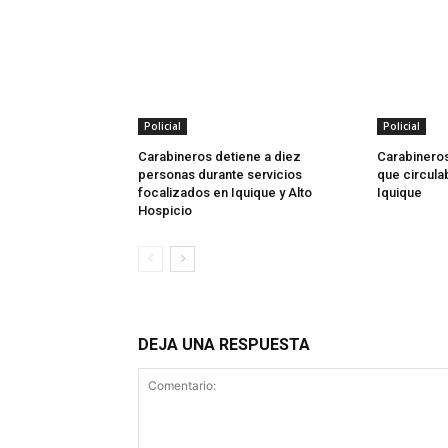
Policial
Policial
Carabineros detiene a diez
Carabineros
personas durante servicios
que circula
focalizados en Iquique y Alto
Iquique
Hospicio
DEJA UNA RESPUESTA