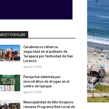
MOST POPULAR
Carabineros refuerza
seguridad en el poblado de
Tarapacá por festividad de San
Lorenzo
agosto 6, 2026
Pareja fue detenida por
microtráfico de drogas en el
centro de Iquique
agosto 6, 2026
Municipalidad de Alto Hospicio
renueva Programa Red Local de