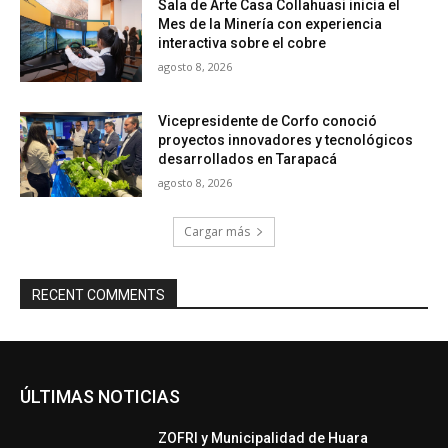
Sala de Arte Casa Collahuasi inicia el
Mes de la Minería con experiencia
interactiva sobre el cobre
agosto 8, 2026
Vicepresidente de Corfo conoció
proyectos innovadores y tecnológicos
desarrollados en Tarapacá
agosto 8, 2026
Cargar más
RECENT COMMENTS
ÚLTIMAS NOTICIAS
ZOFRI y Municipalidad de Huara