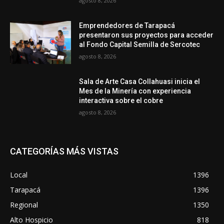
agosto 8, 2026
Emprendedores de Tarapacá
presentaron sus proyectos para acceder
al Fondo Capital Semilla de Sercotec
agosto 8, 2026
Sala de Arte Casa Collahuasi inicia el
Mes de la Minería con experiencia
interactiva sobre el cobre
agosto 8, 2026
CATEGORÍAS MÁS VISTAS
Local
1396
Tarapacá
1396
Regional
1350
Alto Hospicio
818