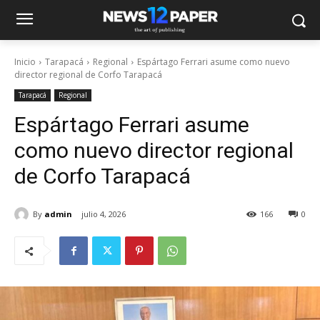
Inicio
Tarapacá
Regional
Espártago Ferrari asume como nuevo
director regional de Corfo Tarapacá
Tarapacá
Regional
Espártago Ferrari asume
como nuevo director regional
de Corfo Tarapacá
By
admin
julio 4, 2026
166
0