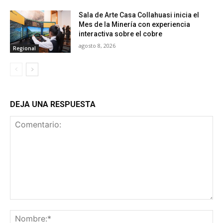
Sala de Arte Casa Collahuasi inicia el
Mes de la Minería con experiencia
interactiva sobre el cobre
agosto 8, 2026
Regional
DEJA UNA RESPUESTA
Comentario:
No