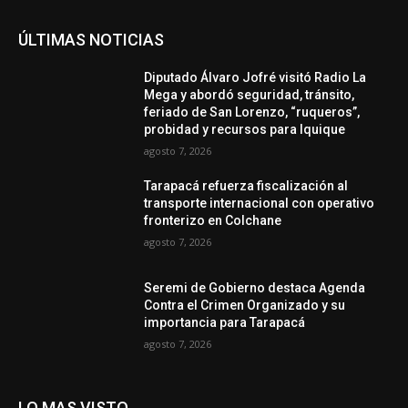
ÚLTIMAS NOTICIAS
Diputado Álvaro Jofré visitó Radio La
Mega y abordó seguridad, tránsito,
feriado de San Lorenzo, “ruqueros”,
probidad y recursos para Iquique
agosto 7, 2026
Tarapacá refuerza fiscalización al
transporte internacional con operativo
fronterizo en Colchane
agosto 7, 2026
Seremi de Gobierno destaca Agenda
Contra el Crimen Organizado y su
importancia para Tarapacá
agosto 7, 2026
LO MAS VISTO