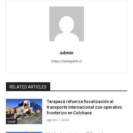
admin
https://lamegafm.cl
RELATED ARTICLES
Tarapacá refuerza fiscalización al
transporte internacional con operativo
fronterizo en Colchane
agosto 7, 2026
Local