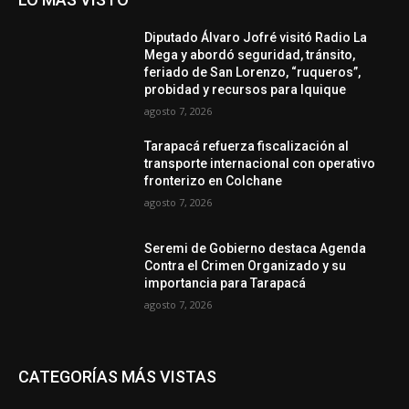
Diputado Álvaro Jofré visitó Radio La
Mega y abordó seguridad, tránsito,
feriado de San Lorenzo, “ruqueros”,
probidad y recursos para Iquique
agosto 7, 2026
Tarapacá refuerza fiscalización al
transporte internacional con operativo
fronterizo en Colchane
agosto 7, 2026
Seremi de Gobierno destaca Agenda
Contra el Crimen Organizado y su
importancia para Tarapacá
agosto 7, 2026
CATEGORÍAS MÁS VISTAS