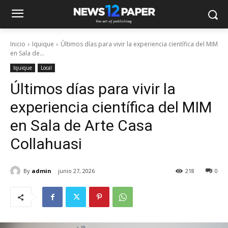
Inicio
Iquique
Últimos días para vivir la experiencia científica del MIM
en Sala de...
Iquique
Local
Últimos días para vivir la
experiencia científica del MIM
en Sala de Arte Casa
Collahuasi
By
admin
junio 27, 2026
218
0