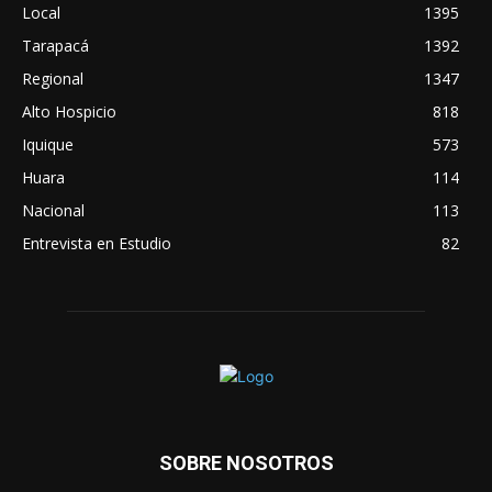
Local
1395
Tarapacá
1392
Regional
1347
Alto Hospicio
818
Iquique
573
Huara
114
Nacional
113
Entrevista en Estudio
82
SOBRE NOSOTROS