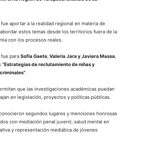
fue aportar a la realidad regional en materia de
 abordar estos temas desde los territorios fuera de la
mia con los procesos reales.
o fue para
Sofía Gaete, Valeria Jara y Javiera Massa
,
s
“Estrategias de reclutamiento de niñas y
criminales”
.
permitan que las investigaciones académicas puedan
jan en legislación, proyectos y políticas públicas.
reconocieron segundos lugares y menciones honrosas
ados con mediación penal juvenil, salud mental en
cativa y representación mediática de jóvenes