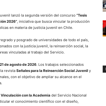
Juvenil lanzó la segunda versión del concurso
“Tesis
ción 2026”
, iniciativa que busca vincular la producción
icas en materia de justicia juvenil en Chile.
 pregrado y posgrado de universidades de todo el país,
dos con la justicia juvenil, la reinserción social, la
eas vinculadas al trabajo del Servicio.
21 de agosto de 2026
. Los trabajos seleccionados
la revista
Señales para la Reinserción Social Juvenil
y
onales, con el objetivo de ampliar su alcance en el
a.
e Vinculación con la Academia
del Servicio Nacional
icular el conocimiento científico con el diseño,