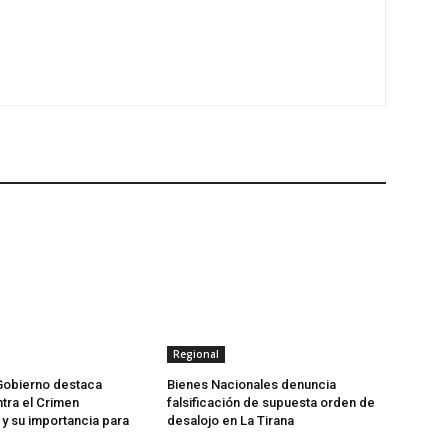
Regional
Gobierno destaca
Bienes Nacionales denuncia
tra el Crimen
falsificación de supuesta orden de
y su importancia para
desalojo en La Tirana