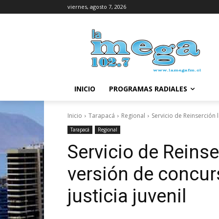
viernes, agosto 7, 2026
INICIO
PROGRAMAS RADIALES
Inicio
Tarapacá
Regional
Servicio de Reinserción 
Tarapacá
Regional
Servicio de Reins
versión de concur
justicia juvenil