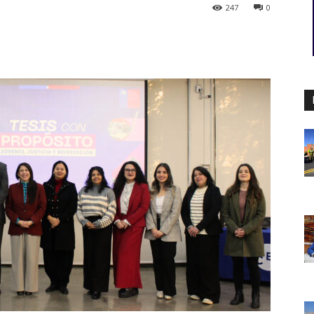
247
0