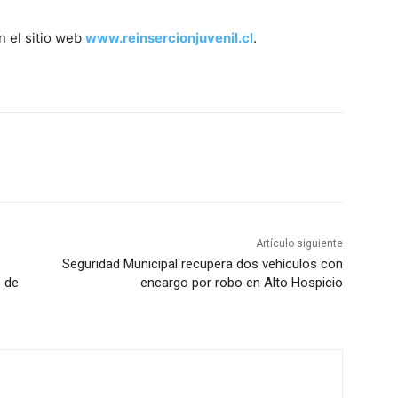
n el sitio web
www.reinsercionjuvenil.cl
.
Artículo siguiente
Seguridad Municipal recupera dos vehículos con
o de
encargo por robo en Alto Hospicio