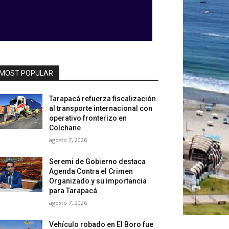
MOST POPULAR
Tarapacá refuerza fiscalización
al transporte internacional con
operativo fronterizo en
Colchane
agosto 7, 2026
Seremi de Gobierno destaca
Agenda Contra el Crimen
Organizado y su importancia
para Tarapacá
agosto 7, 2026
Vehículo robado en El Boro fue