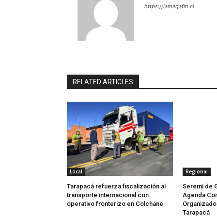
https://lamegafm.cl
RELATED ARTICLES
Local
Regional
Tarapacá refuerza fiscalización al
Seremi de 
transporte internacional con
Agenda Con
operativo fronterizo en Colchane
Organizado 
Tarapacá