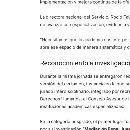
implementación y mejora continua de la ofer
La directora nacional del Servicio, Rocío F
de avanzar con especialización, evidencia y 
“Necesitamos que la academia nos interpele
abre ese espacio de manera sistemática y co
Reconocimiento a investigaci
Durante la misma jornada se entregaron rec
versión del certamen, instancia en la que s
jurado interdisciplinario, integrado por repr
Derechos Humanos, el Consejo Asesor de l
instituciones académicas especializadas.
En la categoría posgrado, el primer lugar f
por su investigación
“Mediación Penal Juven