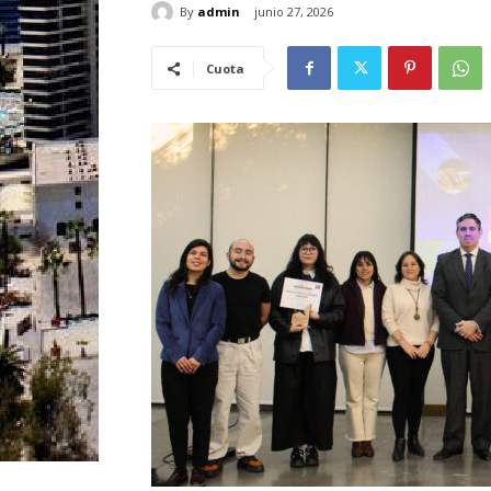
By
admin
junio 27, 2026
Cuota