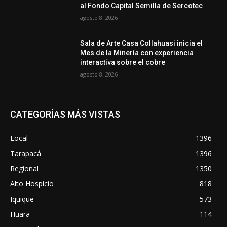
al Fondo Capital Semilla de Sercotec
agosto 8, 2026
Sala de Arte Casa Collahuasi inicia el
Mes de la Minería con experiencia
interactiva sobre el cobre
agosto 8, 2026
CATEGORÍAS MÁS VISTAS
Local
1396
Tarapacá
1396
Regional
1350
Alto Hospicio
818
Iquique
573
Huara
114