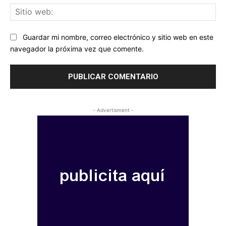
Sit
we
Guardar mi nombre, correo electrónico y sitio web en este
navegador la próxima vez que comente.
- Advertisment -