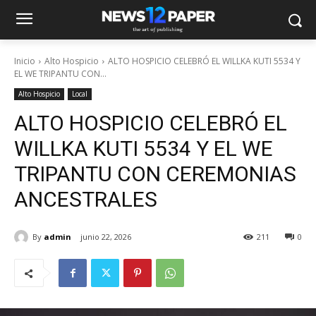
Inicio
Alto Hospicio
ALTO HOSPICIO CELEBRÓ EL WILLKA KUTI 5534 Y
EL WE TRIPANTU CON...
Alto Hospicio
Local
ALTO HOSPICIO CELEBRÓ EL
WILLKA KUTI 5534 Y EL WE
TRIPANTU CON CEREMONIAS
ANCESTRALES
By
admin
junio 22, 2026
211
0