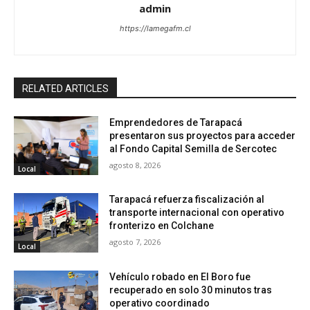
admin
https://lamegafm.cl
RELATED ARTICLES
Emprendedores de Tarapacá
presentaron sus proyectos para acceder
al Fondo Capital Semilla de Sercotec
agosto 8, 2026
Local
Tarapacá refuerza fiscalización al
transporte internacional con operativo
fronterizo en Colchane
agosto 7, 2026
Local
Vehículo robado en El Boro fue
recuperado en solo 30 minutos tras
operativo coordinado