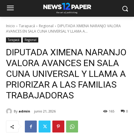
Inicio
Tarapacá
Regional
DIPUTADA XIMENA NARANJO VALORA
AVANCES EN SALA CUNA UNIVERSAL Y LLAMA A...
Tarapacá
Regional
DIPUTADA XIMENA NARANJO
VALORA AVANCES EN SALA
CUNA UNIVERSAL Y LLAMA A
PRIORIZAR A LAS FAMILIAS
TRABAJADORAS
By
admin
junio 21, 2026
165
0