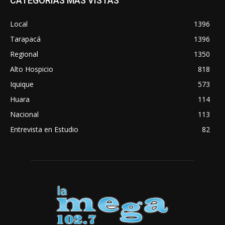
CATEGORÍAS MÁS VISTAS
Local
1396
Tarapacá
1396
Regional
1350
Alto Hospicio
818
Iquique
573
Huara
114
Nacional
113
Entrevista en Estudio
82