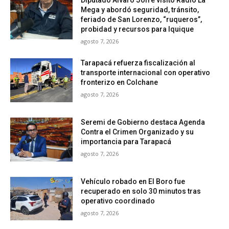
Diputado Álvaro Jofré visitó Radio La
Mega y abordó seguridad, tránsito,
feriado de San Lorenzo, “ruqueros”,
probidad y recursos para Iquique
agosto 7, 2026
Tarapacá refuerza fiscalización al
transporte internacional con operativo
fronterizo en Colchane
agosto 7, 2026
Seremi de Gobierno destaca Agenda
Contra el Crimen Organizado y su
importancia para Tarapacá
agosto 7, 2026
Vehículo robado en El Boro fue
recuperado en solo 30 minutos tras
operativo coordinado
agosto 7, 2026