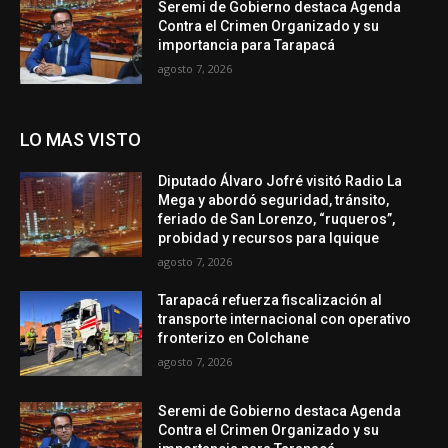
Seremi de Gobierno destaca Agenda
Contra el Crimen Organizado y su
importancia para Tarapacá
agosto 7, 2026
LO MAS VISTO
Diputado Álvaro Jofré visitó Radio La
Mega y abordó seguridad, tránsito,
feriado de San Lorenzo, “ruqueros”,
probidad y recursos para Iquique
agosto 7, 2026
Tarapacá refuerza fiscalización al
transporte internacional con operativo
fronterizo en Colchane
agosto 7, 2026
Seremi de Gobierno destaca Agenda
Contra el Crimen Organizado y su