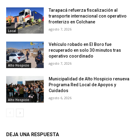
Tarapacá refuerza fiscalización al
transporte internacional con operativo
fronterizo en Colchane
agosto 7, 2026
Local
Vehículo robado en El Boro fue
recuperado en solo 30 minutos tras
operativo coordinado
agosto 7, 2026
Alto Hospicio
Municipalidad de Alto Hospicio renueva
Programa Red Local de Apoyos y
Cuidados
agosto 6, 2026
Alto Hospicio
DEJA UNA RESPUESTA