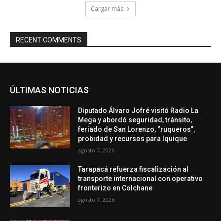
Cargar más
RECENT COMMENTS
ÚLTIMAS NOTICIAS
Diputado Álvaro Jofré visitó Radio La
Mega y abordó seguridad, tránsito,
feriado de San Lorenzo, “ruqueros”,
probidad y recursos para Iquique
agosto 7, 2026
Tarapacá refuerza fiscalización al
transporte internacional con operativo
fronterizo en Colchane
agosto 7, 2026