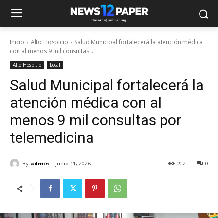
Inicio
Alto Hospicio
Salud Municipal fortalecerá la atención médica
con al menos 9 mil consultas...
Alto Hospicio
Local
Salud Municipal fortalecerá la
atención médica con al
menos 9 mil consultas por
telemedicina
By
admin
junio 11, 2026
222
0