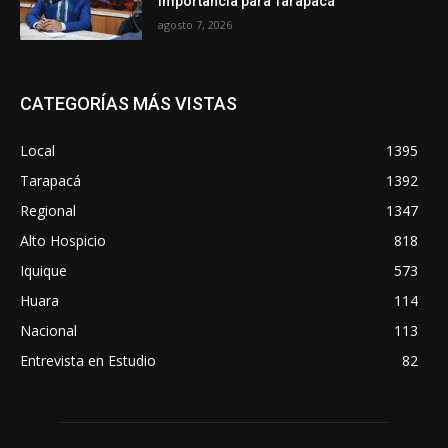
importancia para Tarapacá
agosto 7, 2026
CATEGORÍAS MÁS VISTAS
Local
1395
Tarapacá
1392
Regional
1347
Alto Hospicio
818
Iquique
573
Huara
114
Nacional
113
Entrevista en Estudio
82