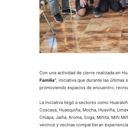
Con una actividad de cierre realizada en H
Familia”
, iniciativa que durante las última
promoviendo espacios de encuentro, recreaci
La iniciativa llegó a sectores como Huarasi
Coscaya, Huasquiña, Mocha, Huaviña, Limaxi
Chiapa, Jaiña, Aroma, Soga, Miñita, Miñi Mi
vecinos y vecinas compartieran experiencia