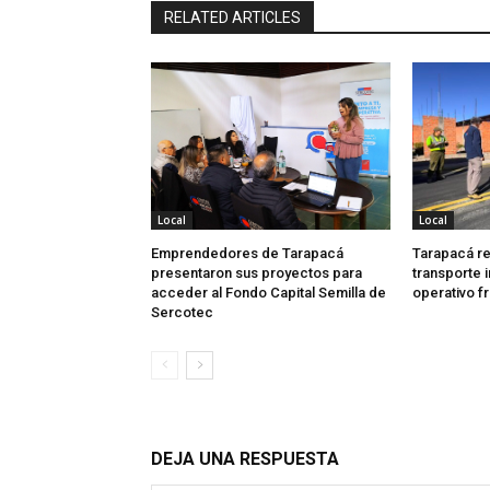
RELATED ARTICLES
Local
Local
Emprendedores de Tarapacá
Tarapacá re
presentaron sus proyectos para
transporte 
acceder al Fondo Capital Semilla de
operativo f
Sercotec
DEJA UNA RESPUESTA