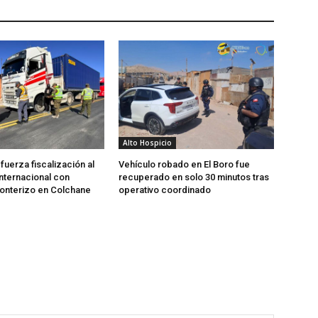
Alto Hospicio
fuerza fiscalización al
Vehículo robado en El Boro fue
internacional con
recuperado en solo 30 minutos tras
ronterizo en Colchane
operativo coordinado