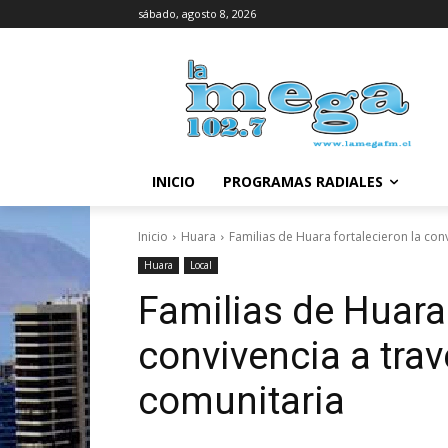
sábado, agosto 8, 2026
INICIO
PROGRAMAS RADIALES
Inicio
Huara
Familias de Huara fortalecieron la conv
Huara
Local
Familias de Huara 
convivencia a trav
comunitaria