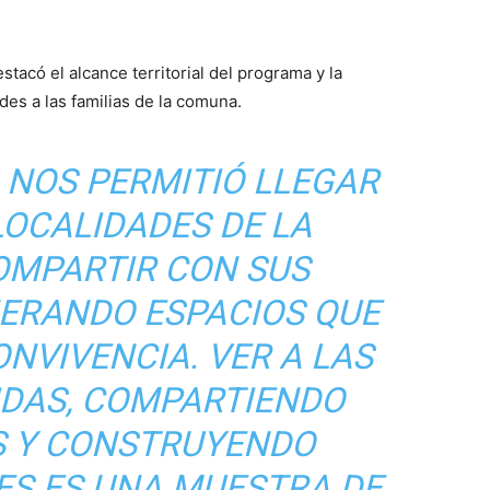
estacó el alcance territorial del programa y la
des a las familias de la comuna.
 NOS PERMITIÓ LLEGAR
LOCALIDADES DE LA
OMPARTIR CON SUS
NERANDO ESPACIOS QUE
NVIVENCIA. VER A LAS
IDAS, COMPARTIENDO
S Y CONSTRUYENDO
ES ES UNA MUESTRA DE