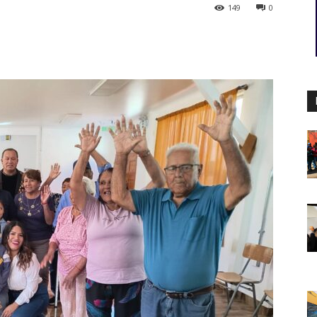
149
0