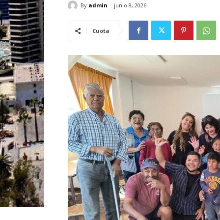
By
admin
junio 8, 2026
Cuota