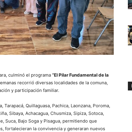
uara, culminó el programa
“El Pilar Fundamental de la
s semanas recorrió diversas localidades de la comuna,
ón y participación familiar.
ña, Tarapacá, Quillaguasa, Pachica, Laonzana, Poroma,
ña, Sibaya, Achacagua, Chusmiza, Sipiza, Sotoca,
ñe, Suca, Bajo Soga y Pisagua, permitiendo que
s, fortalecieran la convivencia y generaran nuevos