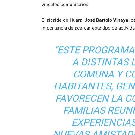
vínculos comunitarios.
El alcalde de Huara,
José Bartolo Vinaya
, d
importancia de acercar este tipo de activida
“ESTE PROGRAMA
A DISTINTAS 
COMUNA Y C
HABITANTES, GE
FAVORECEN LA CO
FAMILIAS REUN
EXPERIENCIA
NUEVAS AMISTAD