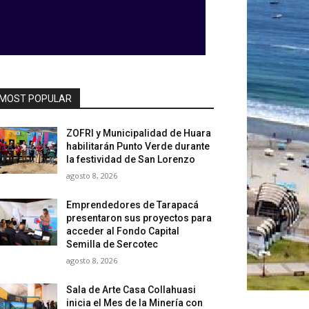
MOST POPULAR
ZOFRI y Municipalidad de Huara
habilitarán Punto Verde durante
la festividad de San Lorenzo
agosto 8, 2026
Emprendedores de Tarapacá
presentaron sus proyectos para
acceder al Fondo Capital
Semilla de Sercotec
agosto 8, 2026
Sala de Arte Casa Collahuasi
inicia el Mes de la Minería con