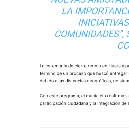
LA IMPORTANCI
INICIATIVA
COMUNIDADES”, 
CO
La ceremonia de cierre reunió en Huara a pa
término de un proceso que buscó entregar
debido a las distancias geográficas, no sie
Con este programa, el municipio reafirma su
participación ciudadana y la integración de 