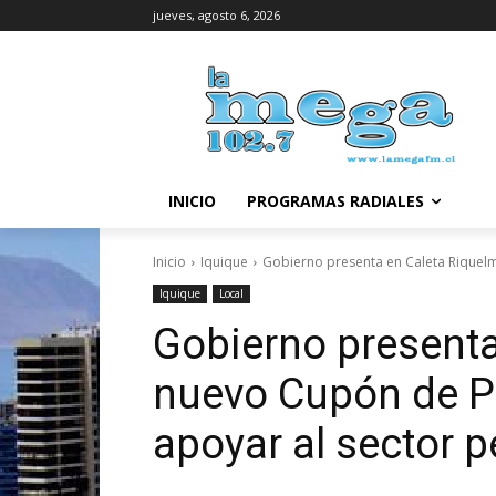
jueves, agosto 6, 2026
INICIO
PROGRAMAS RADIALES
Inicio
Iquique
Gobierno presenta en Caleta Riquelm
Iquique
Local
Gobierno presenta
nuevo Cupón de P
apoyar al sector 