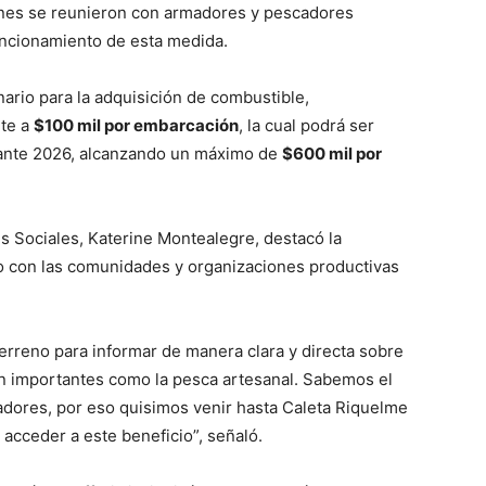
enes se reunieron con armadores y pescadores
funcionamiento de esta medida.
nario para la adquisición de combustible,
te a
$100 mil por embarcación
, la cual podrá ser
rante 2026, alcanzando un máximo de
$600 mil por
es Sociales, Katerine Montealegre, destacó la
o con las comunidades y organizaciones productivas
reno para informar de manera clara y directa sobre
an importantes como la pesca artesanal. Sabemos el
adores, por eso quisimos venir hasta Caleta Riquelme
 acceder a este beneficio”, señaló.