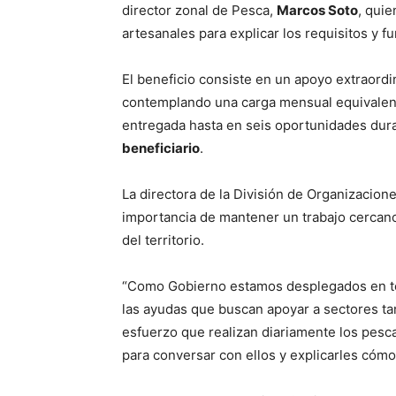
director zonal de Pesca,
Marcos Soto
, qui
artesanales para explicar los requisitos y 
El beneficio consiste en un apoyo extraordi
contemplando una carga mensual equivalen
entregada hasta en seis oportunidades du
beneficiario
.
La directora de la División de Organizacion
importancia de mantener un trabajo cercan
del territorio.
“Como Gobierno estamos desplegados en ter
las ayudas que buscan apoyar a sectores t
esfuerzo que realizan diariamente los pesc
para conversar con ellos y explicarles cómo