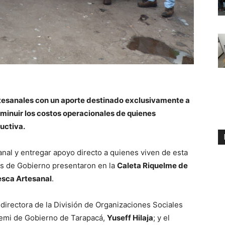
tesanales con un aporte destinado exclusivamente a
minuir los costos operacionales de quienes
uctiva.
sanal y entregar apoyo directo a quienes viven de esta
es de Gobierno presentaron en la
Caleta Riquelme de
sca Artesanal
.
a directora de la División de Organizaciones Sociales
eremi de Gobierno de Tarapacá,
Yuseff Hilaja
; y el