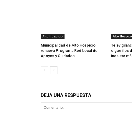
Alto Hospicio
Alto Hospici
Municipalidad de Alto Hospicio
Televigilan
renueva Programa Red Local de
cigarrillos
Apoyos y Cuidados
incautar más
DEJA UNA RESPUESTA