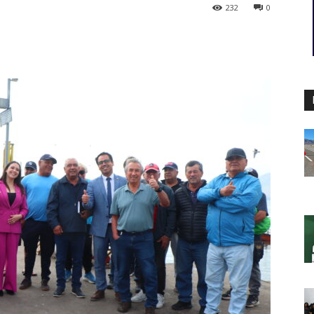
232
0