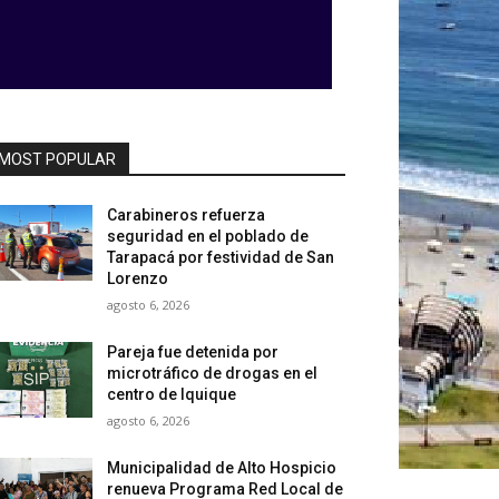
MOST POPULAR
Carabineros refuerza
seguridad en el poblado de
Tarapacá por festividad de San
Lorenzo
agosto 6, 2026
Pareja fue detenida por
microtráfico de drogas en el
centro de Iquique
agosto 6, 2026
Municipalidad de Alto Hospicio
renueva Programa Red Local de